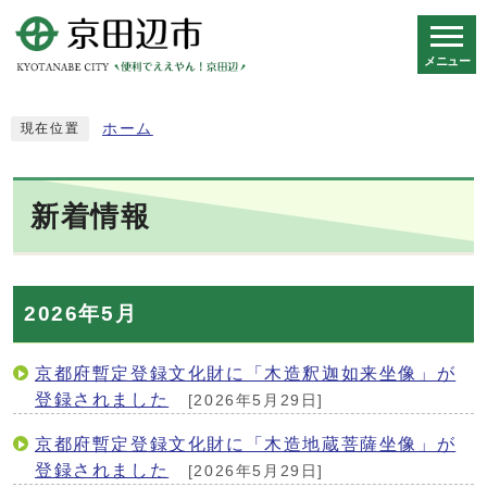
メニュー
スマートフォン表示用の情報をスキップ
ホーム
現在位置
新着情報
2026年5月
京都府暫定登録文化財に「木造釈迦如来坐像」が
登録されました
[2026年5月29日]
京都府暫定登録文化財に「木造地蔵菩薩坐像」が
登録されました
[2026年5月29日]