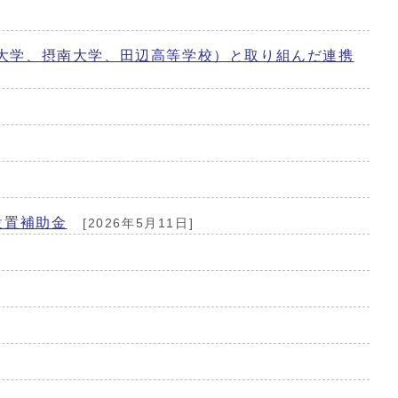
大学、摂南大学、田辺高等学校）と取り組んだ連携
設置補助金
[2026年5月11日]