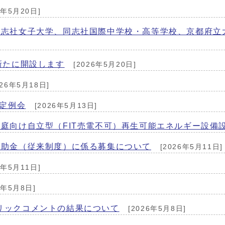
6年5月20日]
同志社女子大学、同志社国際中学校・高等学校、京都府立
新たに開設します
[2026年5月20日]
026年5月18日]
会定例会
[2026年5月13日]
庭向け自立型（FIT売電不可）再生可能エネルギー設備
補助金（従来制度）に係る募集について
[2026年5月11日]
6年5月11日]
6年5月8日]
リックコメントの結果について
[2026年5月8日]