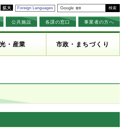
拡大
Foreign Languages
検索
公共施設
各課の窓口
事業者の方へ
光・産業
市政・まちづくり