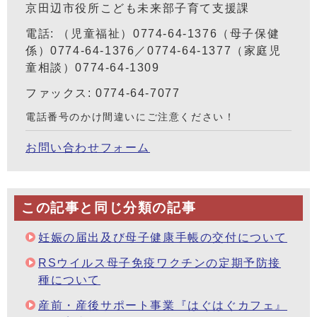
京田辺市役所こども未来部子育て支援課
電話: （児童福祉）0774-64-1376（母子保健
係）0774-64-1376／0774-64-1377（家庭児
童相談）0774-64-1309
ファックス: 0774-64-7077
電話番号のかけ間違いにご注意ください！
お問い合わせフォーム
この記事と同じ分類の記事
妊娠の届出及び母子健康手帳の交付について
RSウイルス母子免疫ワクチンの定期予防接
種について
産前・産後サポート事業『はぐはぐカフェ』