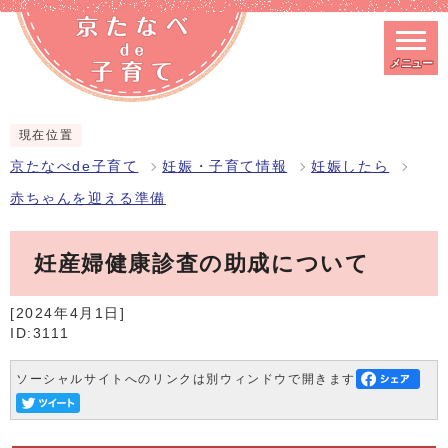
メニュー
スマートフォン表示用の情報をスキップ
現在位置
京たなべde子育て
妊娠・子育て情報
妊娠したら
赤ちゃんを迎える準備
妊産婦健康診査の助成について
[2024年4月1日]
ID:3111
ソーシャルサイトへのリンクは別ウィンドウで開きます