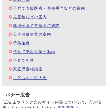
子育て支援医療・各種手当などの案内
児童館などの案内
地域子育て支援拠点施設
母子保健事業の案内
予防接種
子育て支援事業の案内
子育て相談
家庭児童相談室
こどもの主張大会
バナー広告
(広告主やリンク先のサイト内容については、市が推
奨するものではありません）
広告募集中