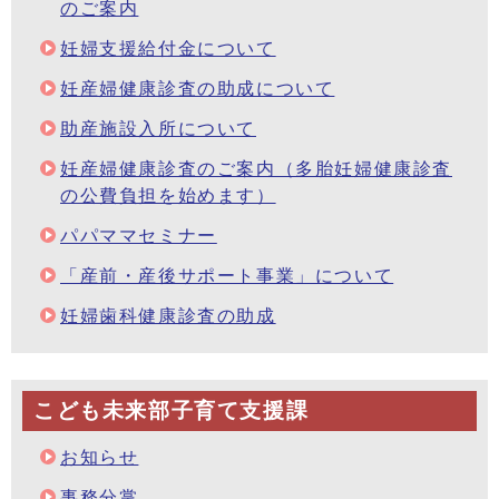
のご案内
妊婦支援給付金について
妊産婦健康診査の助成について
助産施設入所について
妊産婦健康診査のご案内（多胎妊婦健康診査
の公費負担を始めます）
パパママセミナー
「産前・産後サポート事業」について
妊婦歯科健康診査の助成
こども未来部子育て支援課
お知らせ
事務分掌