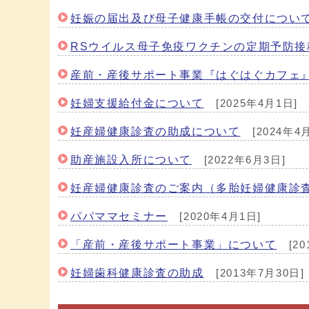
妊娠の届出及び母子健康手帳の交付につい
RSウイルス母子免疫ワクチンの定期予防接
産前・産後サポート事業『はぐはぐカフェ
妊婦支援給付金について
[2025年4月1日]
妊産婦健康診査の助成について
[2024年4
助産施設入所について
[2022年6月3日]
妊産婦健康診査のご案内（多胎妊婦健康診
パパママセミナー
[2020年4月1日]
「産前・産後サポート事業」について
[20
妊婦歯科健康診査の助成
[2013年7月30日]