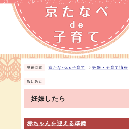
京たなべde子育て
妊娠・子育て情報
現在位置
あしあと
妊娠したら
赤ちゃんを迎える準備