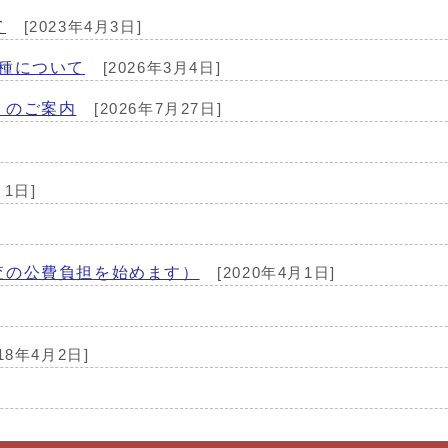
て
[2023年4月3日]
種について
[2026年3月4日]
』のご案内
[2026年7月27日]
月1日]
査の公費負担を始めます）
[2020年4月1日]
18年4月2日]