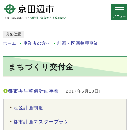
メニュー
スマートフォン表示用の情報をスキップ
現在位置
ホーム
事業者の方へ
計画・区画整理事業
まちづくり交付金
都市再生整備計画事業
[2017年6月13日]
地区計画制度
都市計画マスタープラン