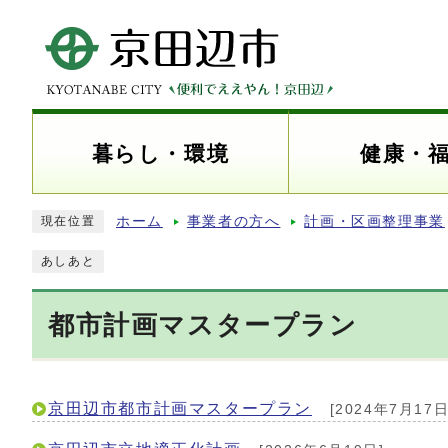
暮らし・環境
健康・
ホーム
事業者の方へ
計画・区画整理事業
現在位置
あしあと
都市計画マスタープラン
京田辺市都市計画マスタープラン
[2024年7月17日