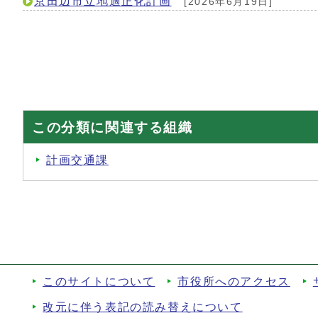
京田辺市立地適正化計画
[2026年6月19日]
この分類に関連する組織
計画交通課
このサイトについて
市役所へのアクセス
改元に伴う表記の読み替えについて