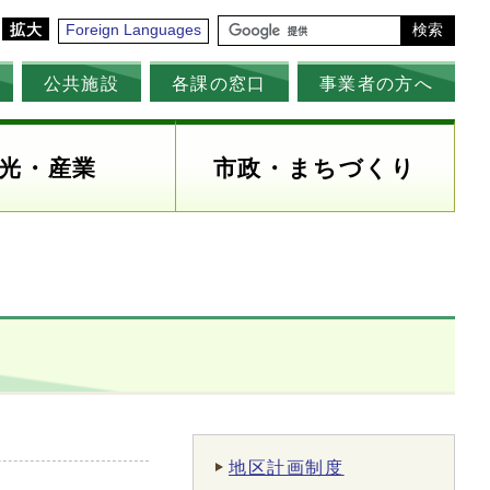
拡大
Foreign Languages
検索
公共施設
各課の窓口
事業者の方へ
光・産業
市政・まちづくり
地区計画制度