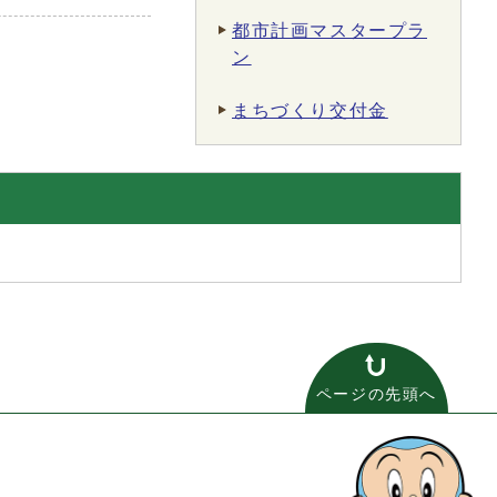
都市計画マスタープラ
ン
まちづくり交付金
ページの先頭へ