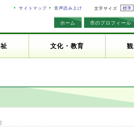
標準
サイトマップ
音声読み上げ
文字サイズ
ホーム
市のプロフィール
福祉
文化・教育
観
]