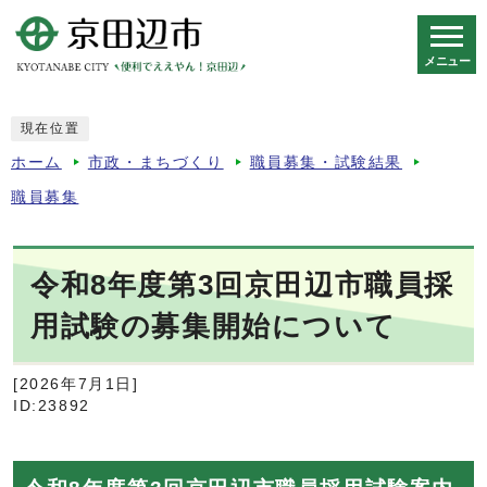
メニュー
スマートフォン表示用の情報をスキップ
現在位置
ホーム
市政・まちづくり
職員募集・試験結果
職員募集
令和8年度第3回京田辺市職員採
用試験の募集開始について
[2026年7月1日]
ID:23892