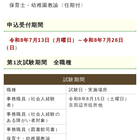
保育士・幼稚園教諭〈任期付〉
申込受付期間
令和8年7月13日（月曜日）～令和8年7月26日
（日
）
第1次試験期間 全職種
試験期間
職種
試験日・実施場所
事務職員（社会人経験
令和8年8月15日（土曜日）
者）
京田辺市役所他
事務職員（社会人経験の
ある障がい者対象）
事務職員（図書館司書）
保育士・幼稚園教諭