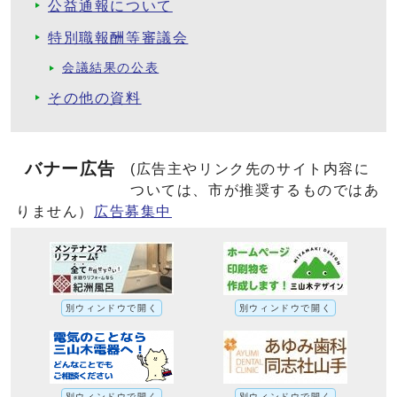
公益通報について
特別職報酬等審議会
会議結果の公表
その他の資料
バナー広告
(広告主やリンク先のサイト内容に
ついては、市が推奨するものではあ
りません）
広告募集中
別ウィンドウで開く
別ウィンドウで開く
別ウィンドウで開く
別ウィンドウで開く