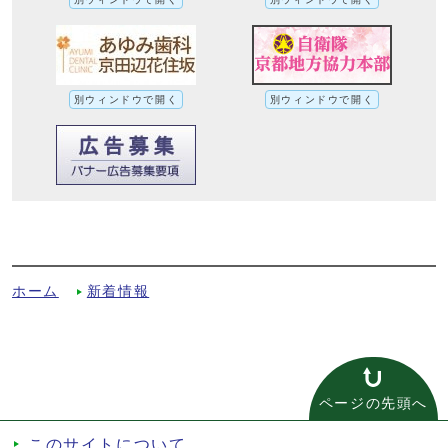
別ウィンドウで開く
別ウィンドウで開く
令和8年度第3回京田辺市職員採用試験の募
集開始についてへの別ルート
ホーム
新着情報
ページの先頭へ
このサイトについて