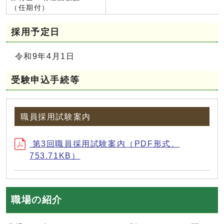
（任期付）
採用予定日
令和9年4月1日
受験申込手続等
職員採用試験案内
第3回職員採用試験案内（PDF形式、
753.71KB）
職場の紹介