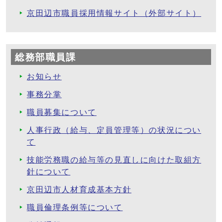
京田辺市職員採用情報サイト（外部サイト）
総務部職員課
お知らせ
事務分掌
職員募集について
人事行政（給与、定員管理等）の状況につい
て
技能労務職の給与等の見直しに向けた取組方
針について
京田辺市人材育成基本方針
職員倫理条例等について