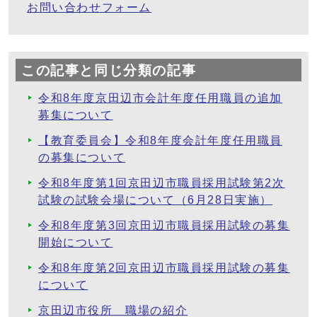
お問い合わせフォーム
この記事と同じ分類の記事
令和8年度京田辺市会計年度任用職員の追加
募集について
【教育委員会】令和8年度会計年度任用職員
の募集について
令和8年度第1回京田辺市職員採用試験第2次
試験の試験会場について（6月28日実施）
令和8年度第3回京田辺市職員採用試験の募集
開始について
令和8年度第2回京田辺市職員採用試験の募集
について
京田辺市役所 職場の紹介