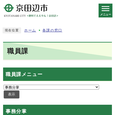
メニュー
スマートフォン表示用の情報をスキップ
ホーム
各課の窓口
現在位置
職員課
職員課メニュー
表示
事務分掌