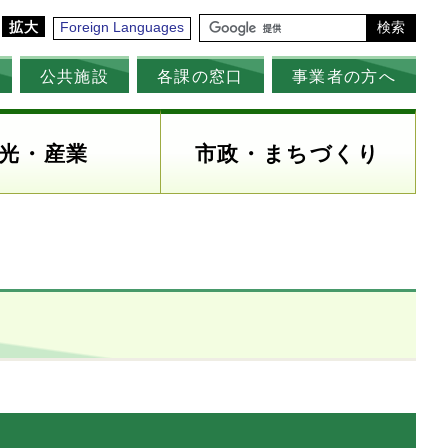
拡大
Foreign Languages
検索
公共施設
各課の窓口
事業者の方へ
光・産業
市政・まちづくり