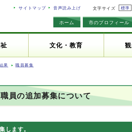
標準
サイトマップ
音声読み上げ
文字サイズ
ホーム
市のプロフィール
福祉
文化・教育
観
結果
職員募集
用職員の追加募集について
集します。