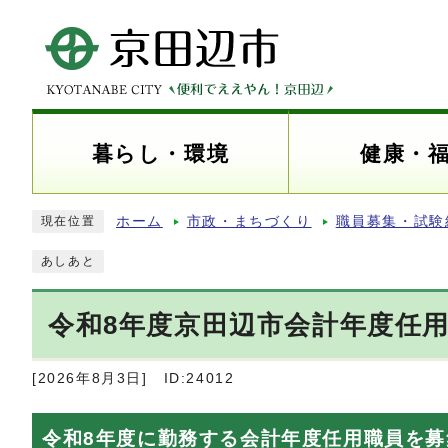
暮らし・環境
健康・
ホーム
市政・まちづくり
職員募集・試験
現在位置
あしあと
令和8年度京田辺市会計年度任
[2026年8月3日]
ID:24012
令和8年度に勤務する会計年度任用職員を募