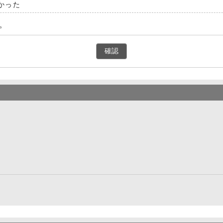
かった
。
確認