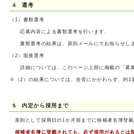
4 選考
（1）書類選考
応募内容による書類選考を行います。
書類選考の結果は、原則メールにてお知らせし
（2）面接選考
詳細については、このページ上部に掲載の「募集
※（2）の結果については、合否にかかわらず、約2
5 内定から採用まで
原則として採用日の1か月前までに候補者名簿登載
候補者名簿に登載されても、必ず採用があるとは