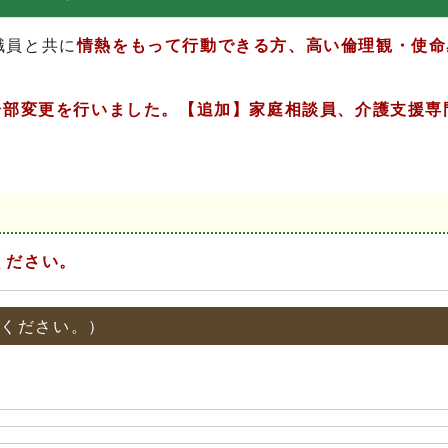
職員と共に
情
熱
をもって行動できる方、高い倫理観・使命
一部変更を行いました。【追加】家庭相談員、介護支援専
ください。
みください。）