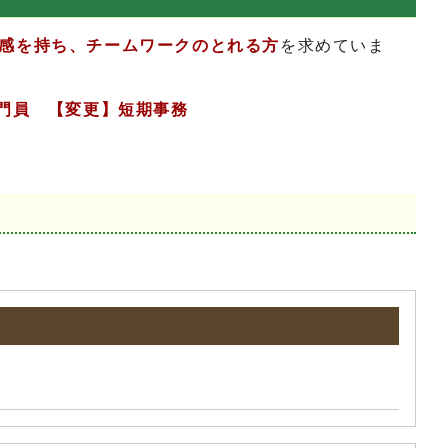
感を持ち、チームワークのとれる方
を求めていま
門員 【変更】短期事務