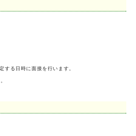
定する日時に面接を行います。
す。