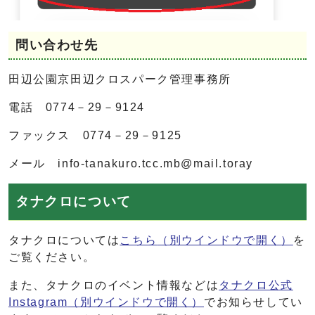
問い合わせ先
田辺公園京田辺クロスパーク管理事務所
電話 0774－29－9124
ファックス 0774－29－9125
メール
info-tanakuro.tcc.mb@mail.toray
タナクロについて
タナクロについては
こちら
（別ウインドウで開く）
を
ご覧ください。
また、タナクロのイベント情報などは
タナクロ公式
Instagram
（別ウインドウで開く）
でお知らせしてい