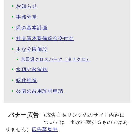
お知らせ
事務分掌
緑の基本計画
社会資本整備総合交付金
主な公園施設
京田辺クロスパーク（タナクロ）
水辺の散策路
緑化推進
公園の占用許可申請
バナー広告
(広告主やリンク先のサイト内容に
ついては、市が推奨するものではあ
りません）
広告募集中