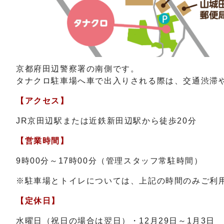
京都府田辺警察署の南側です。
タナクロ駐車場へ車で出入りされる際は、交通渋滞
【アクセス】
JR京田辺駅または近鉄新田辺駅から徒歩20分
【営業時間】
9時00分～17時00分（管理スタッフ常駐時間）
※駐車場とトイレについては、上記の時間のみご利
【定休日】
水曜日（祝日の場合は翌日）・12月29日～1月3日