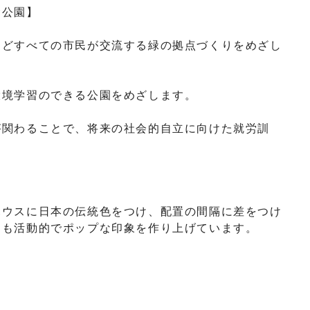
む公園】
などすべての市民が交流する緑の拠点づくりをめざし
環境学習のできる公園をめざします。
が関わることで、将来の社会的自立に向けた就労訓
ハウスに日本の伝統色をつけ、配置の間隔に差をつけ
らも活動的でポップな印象を作り上げています。