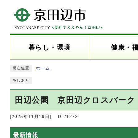
暮らし・環境
健康・
ホーム
現在位置
あしあと
田辺公園 京田辺クロスパーク
[2025年11月19日]
ID:21272
最新情報