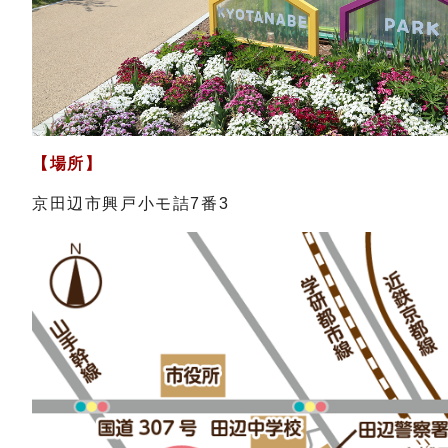
【場所】
京田辺市興戸小モ詰7番3