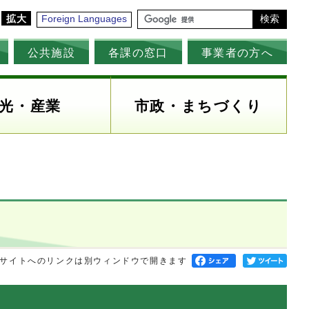
拡大
Foreign Languages
検索
公共施設
各課の窓口
事業者の方へ
光・産業
市政・まちづくり
サイトへのリンクは別ウィンドウで開きます