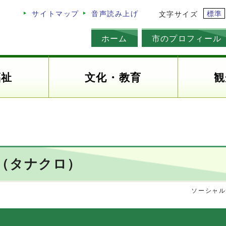
標準
サイトマップ
音声読み上げ
文字サイズ
ホーム
市のプロフィール
福祉
文化・教育
観
（タナクロ）
ソーシャル