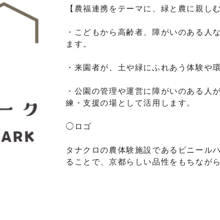
【農福連携をテーマに、緑と農に親し
・こどもから高齢者、障がいのある人
ます。
・来園者が、土や緑にふれあう体験や
・公園の管理や運営に障がいのある人
練・支援の場として活用します。
◯ロゴ
タナクロの農体験施設であるビニール
ることで、京都らしい品性をもちなが