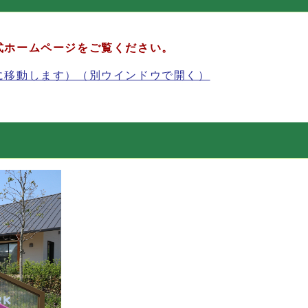
式ホームページをご覧ください。
に移動します）
（別ウインドウで開く）