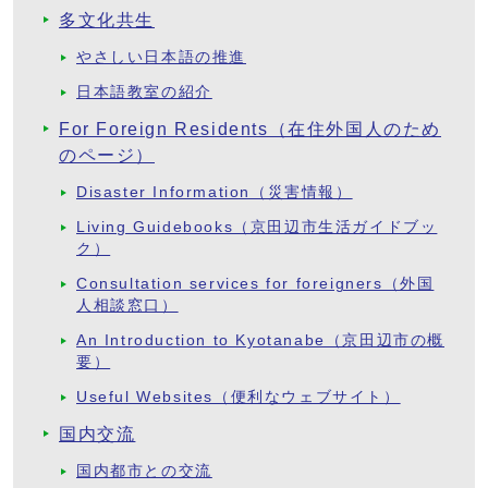
多文化共生
やさしい日本語の推進
日本語教室の紹介
For Foreign Residents（在住外国人のため
のページ）
Disaster Information（災害情報）
Living Guidebooks（京田辺市生活ガイドブッ
ク）
Consultation services for foreigners（外国
人相談窓口）
An Introduction to Kyotanabe（京田辺市の概
要）
Useful Websites（便利なウェブサイト）
国内交流
国内都市との交流