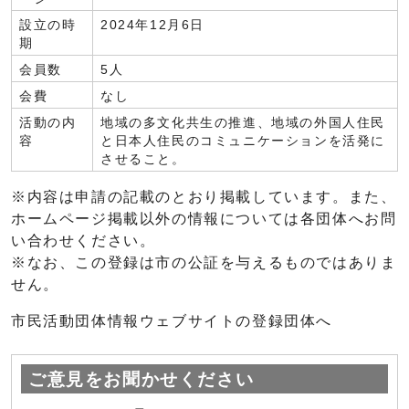
設立の時
2024年12月6日
期
会員数
5人
会費
なし
活動の内
地域の多文化共生の推進、地域の外国人住民
容
と日本人住民のコミュニケーションを活発に
させること。
※内容は申請の記載のとおり掲載しています。また、
ホームページ掲載以外の情報については各団体へお問
い合わせください。
※なお、この登録は市の公証を与えるものではありま
せん。
市民活動団体情報ウェブサイトの登録団体へ
ご意見をお聞かせください