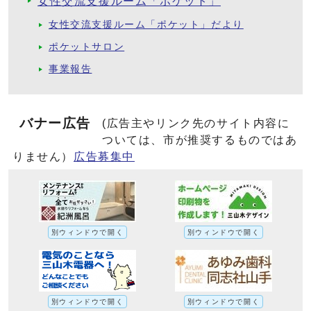
女性交流支援ルーム「ポケット」
女性交流支援ルーム「ポケット」だより
ポケットサロン
事業報告
バナー広告
(広告主やリンク先のサイト内容に
ついては、市が推奨するものではあ
りません）
広告募集中
別ウィンドウで開く
別ウィンドウで開く
別ウィンドウで開く
別ウィンドウで開く