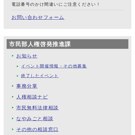
電話番号のかけ間違いにご注意ください！
お問い合わせフォーム
市民部人権啓発推進課
お知らせ
イベント開催情報・その他募集
終了したイベント
事務分掌
人権相談ナビ
市民無料法律相談
なやみごと相談
その他の相談窓口