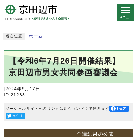
メニュー
スマートフォン表示用の情報をスキップ
ホーム
現在位置
【令和6年7月26日開催結果】
京田辺市男女共同参画審議会
[2024年9月17日]
ID:21288
ソーシャルサイトへのリンクは別ウィンドウで開きます
会議結果の公表