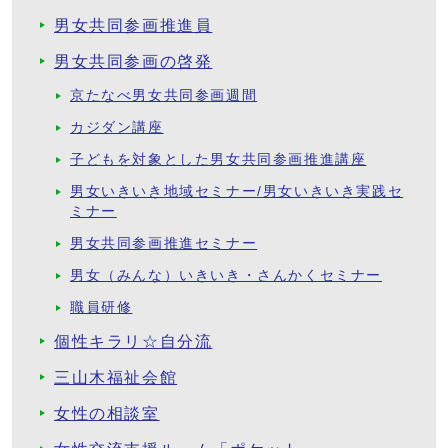
男女共同参画推進員
男女共同参画の啓発
京たなべ男女共同参画週間
カジダン講座
子どもを対象とした男女共同参画推進講座
男女いきいき地域セミナー/男女いきいき実践セ
ミナー
男女共同参画推進セミナー
男女（みんな）いきいき・さんかくセミナー
職員研修
個性キラリ☆自分流
三山木福祉会館
女性の相談室