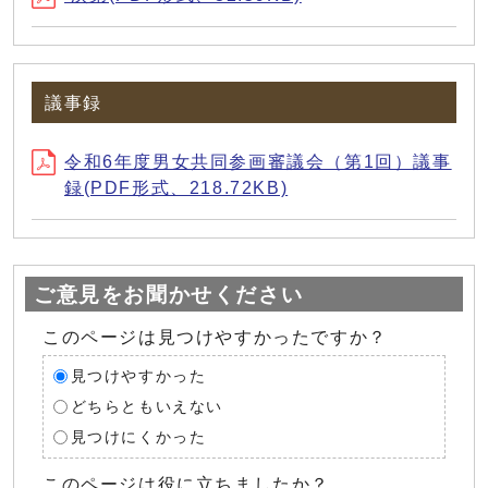
議事録
令和6年度男女共同参画審議会（第1回）議事
録(PDF形式、218.72KB)
ご意見をお聞かせください
このページは見つけやすかったですか？
見つけやすかった
どちらともいえない
見つけにくかった
このページは役に立ちましたか？