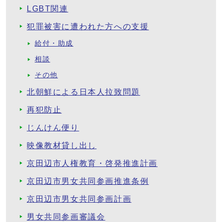
LGBT関連
犯罪被害に遭われた方への支援
給付・助成
相談
その他
北朝鮮による日本人拉致問題
再犯防止
じんけん便り
映像教材貸し出し
京田辺市人権教育・啓発推進計画
京田辺市男女共同参画推進条例
京田辺市男女共同参画計画
男女共同参画審議会