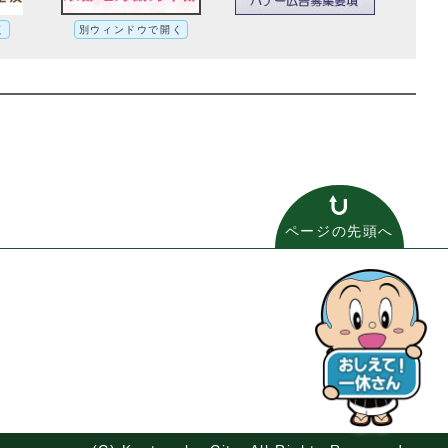
く
別ウィンドウで開く
ページの先頭へ