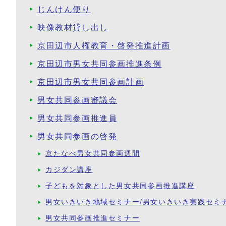
じんけん便り
映像教材貸し出し
京田辺市人権教育・啓発推進計画
京田辺市男女共同参画推進条例
京田辺市男女共同参画計画
男女共同参画審議会
男女共同参画推進員
男女共同参画の啓発
京たなべ男女共同参画週間
カジダン講座
子どもを対象とした男女共同参画推進講座
男女いきいき地域セミナー/男女いきいき実践セミ
男女共同参画推進セミナー