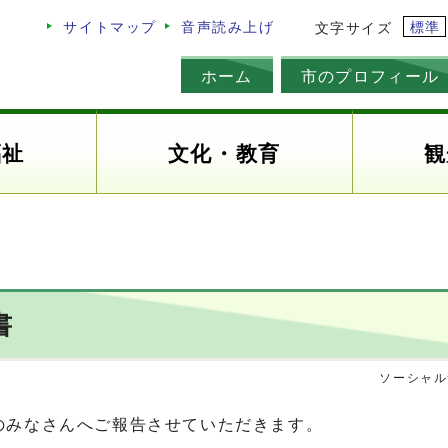
標準
サイトマップ
音声読み上げ
文字サイズ
ホーム
市のプロフィール
福祉
文化・教育
観
書
ソーシャル
のみなさんへご報告させていただきます。