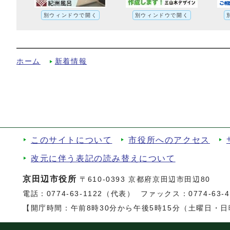
別ウィンドウで開く
別ウィンドウで開く
京田辺市男女共同参画年次報告書への別ル
ホーム
新着情報
このサイトについて
市役所へのアクセス
改元に伴う表記の読み替えについて
京田辺市役所
〒610-0393 京都府京田辺市田辺80
電話：
0774-63-1122（代表）
ファックス：0774-63-47
【開庁時間：午前8時30分から午後5時15分（土曜日・