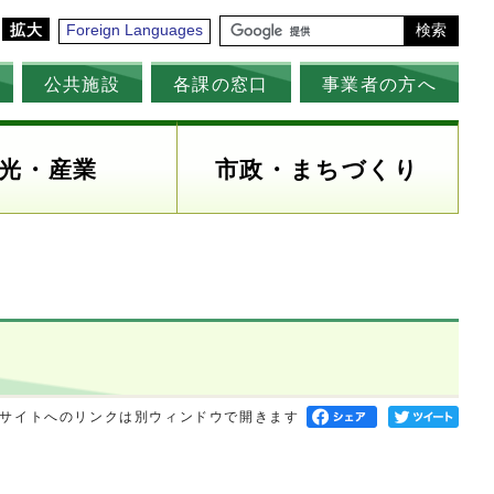
拡大
Foreign Languages
検索
公共施設
各課の窓口
事業者の方へ
光・産業
市政・まちづくり
サイトへのリンクは別ウィンドウで開きます