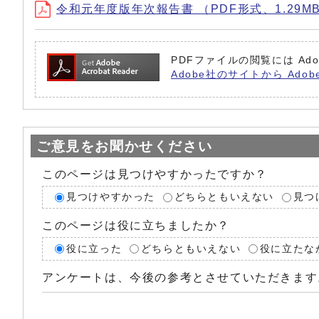
令和元年度版年次報告書 （PDF形式、1.29M
PDFファイルの閲覧には Ado
Adobe社のサイトから Adob
ご意見をお聞かせください
このページは見つけやすかったですか？
見つけやすかった
どちらともいえない
見つ
このページは役に立ちましたか？
役に立った
どちらともいえない
役に立たな
アンケートは、今後の参考とさせていただきます