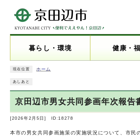
暮らし・環境
健康・
ホーム
現在位置
あしあと
京田辺市男女共同参画年次報告
[2026年2月5日]
ID:18278
本市の男女共同参画施策の実施状況について、市民