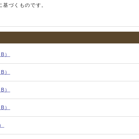
条に基づくものです。
KB）
KB）
KB）
KB）
）