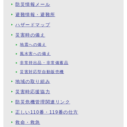
防災情報メール
避難情報・避難所
ハザードマップ
災害時の備え
地震への備え
風水害への備え
非常持出品・非常備蓄品
災害対応型自動販売機
地域の取り組み
災害時応援協力
防災危機管理関連リンク
正しい110番・119番の仕方
救命・救急