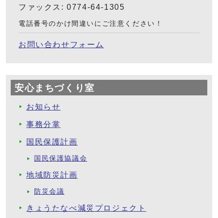
ファックス: 0774-64-1305
電話番号のかけ間違いにご注意ください！
お問い合わせフォーム
安心まちづくり室
お知らせ
事務分掌
国民保護計画
国民保護協議会
地域防災計画
防災会議
きょうたなべ減災プロジェクト