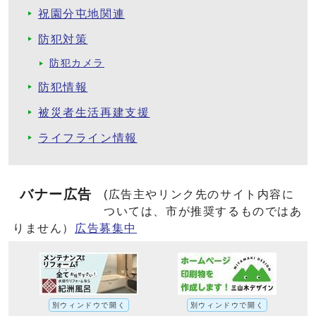
祝園分屯地関連
防犯対策
防犯カメラ
防犯情報
被災者生活再建支援
ライフライン情報
バナー広告
(広告主やリンク先のサイト内容に
ついては、市が推奨するものではあ
りません）
広告募集中
別ウィンドウで開く
別ウィンドウで開く