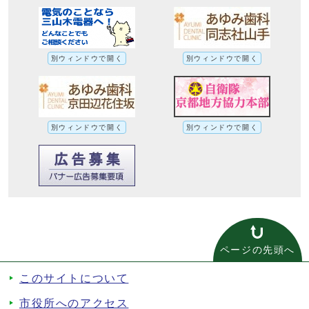
別ウィンドウで開く
別ウィンドウで開く
別ウィンドウで開く
別ウィンドウで開く
ページの先頭へ
このサイトについて
市役所へのアクセス