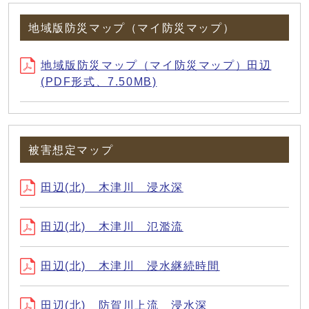
地域版防災マップ（マイ防災マップ）
地域版防災マップ（マイ防災マップ）田辺
(PDF形式、7.50MB)
被害想定マップ
田辺(北) 木津川 浸水深
田辺(北) 木津川 氾濫流
田辺(北) 木津川 浸水継続時間
田辺(北) 防賀川上流 浸水深