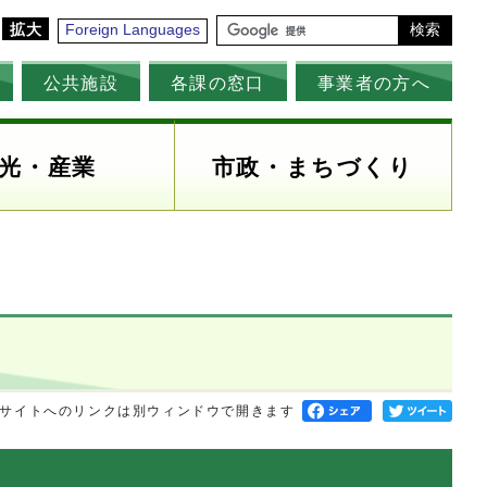
拡大
Foreign Languages
検索
公共施設
各課の窓口
事業者の方へ
光・産業
市政・まちづくり
サイトへのリンクは別ウィンドウで開きます