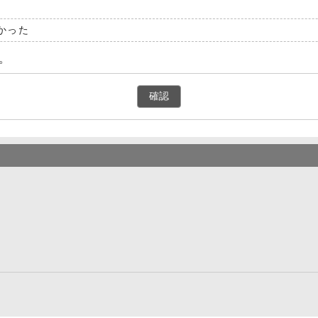
かった
。
確認