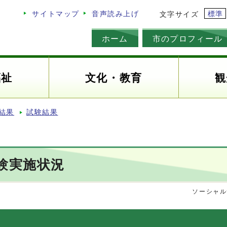
標準
サイトマップ
音声読み上げ
文字サイズ
ホーム
市のプロフィール
福祉
文化・教育
観
結果
試験結果
験実施状況
ソーシャル