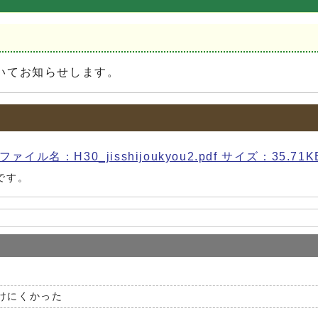
況
いてお知らせします。
：H30_jisshijoukyou2.pdf サイズ：35.71K
です。
けにくかった