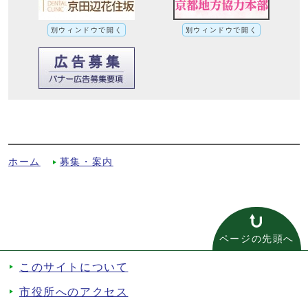
別ウィンドウで開く
別ウィンドウで開く
平成26年度京田辺市職員採用試験実施状況
への別ルート
ホーム
募集・案内
ページの先頭へ
このサイトについて
市役所へのアクセス