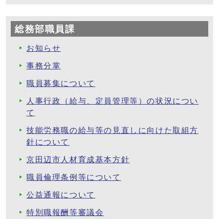
総務部職員課
お知らせ
事務分掌
職員募集について
人事行政（給与、定員管理等）の状況につい
て
技能労務職の給与等の見直しに向けた取組方
針について
京田辺市人材育成基本方針
職員倫理条例等について
公益通報について
特別職報酬等審議会