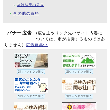
会議結果の公表
その他の資料
バナー広告
(広告主やリンク先のサイト内容に
ついては、市が推奨するものではあ
りません）
広告募集中
別ウィンドウで開く
別ウィンドウで開く
別ウィンドウで開く
別ウィンドウで開く