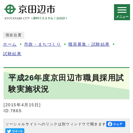
メニュー
スマートフォン表示用の情報をスキップ
現在位置
ホーム
市政・まちづくり
職員募集・試験結果
試験結果
平成26年度京田辺市職員採用試
験実施状況
[2015年4月15日]
ID:7865
ソーシャルサイトへのリンクは別ウィンドウで開きます