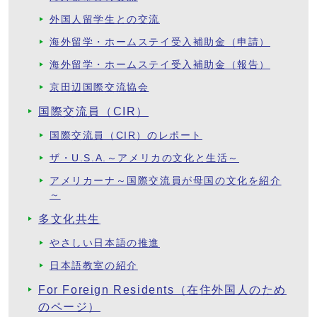
外国人留学生との交流
海外留学・ホームステイ受入補助金（申請）
海外留学・ホームステイ受入補助金（報告）
京田辺国際交流協会
国際交流員（CIR）
国際交流員（CIR）のレポート
ザ・U.S.A.～アメリカの文化と生活～
アメリカーナ～国際交流員が母国の文化を紹介
～
多文化共生
やさしい日本語の推進
日本語教室の紹介
For Foreign Residents（在住外国人のため
のページ）