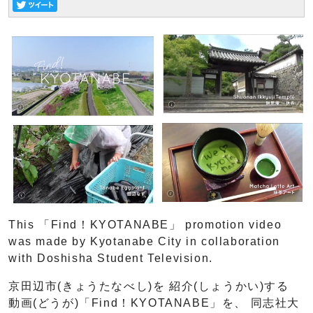
This 「Find！KYOTANABE」 promotion video
was made by Kyotanabe City in collaboration
with Doshisha Student Television.
京田辺市(きょうたなべし)を 紹介(しょうかい)する
動画(どうが)「Find！KYOTANABE」を、 同志社大