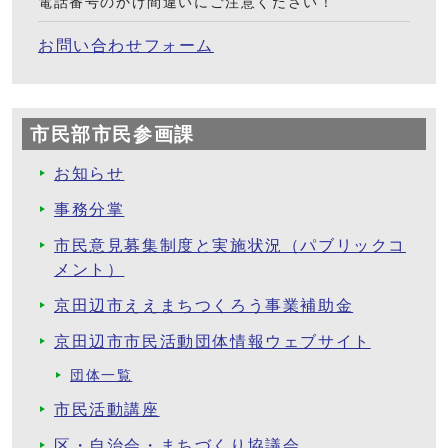
電話番号のかけ間違いにご注意ください！
お問い合わせフォーム
市民部市民参画課
お知らせ
事務分掌
市民意見募集制度と実施状況（パブリックコ
メント）
京田辺市ええまちつくろう事業補助金
京田辺市市民活動団体情報ウェブサイト
団体一覧
市民活動講座
区・自治会・まちづくり協議会