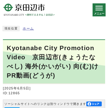
メニュー
スマートフォン表示用の情報をスキップ
ホーム
現在位置
Kyotanabe City Promotion
Video 京田辺市(きょうたな
べし) 海外(かいがい) 向(む)け
PR動画(どうが)
[2025年6月5日]
ID:12865
ソーシャルサイトへのリンクは別ウィンドウで開きます