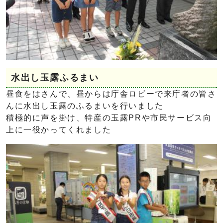
水出し玉露ふるまい
昼食をはさんで、昼からは庁舎ロビーで来庁者の皆さ
んに水出し玉露のふるまいを行いました
積極的に声を掛け、特産の玉露PRや市民サービス向
上に一役かってくれました