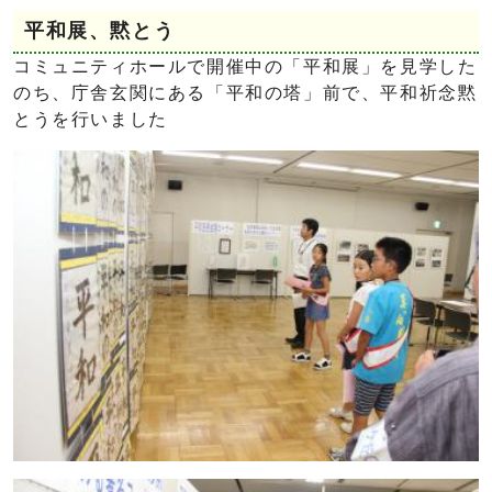
平和展、黙とう
コミュニティホールで開催中の「平和展」を見学した
のち、庁舎玄関にある「平和の塔」前で、平和祈念黙
とうを行いました