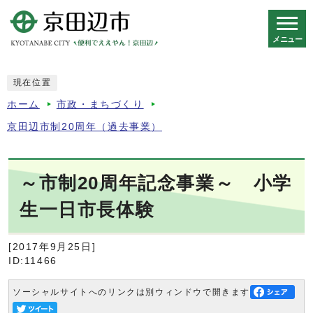
メニュー
スマートフォン表示用の情報をスキップ
現在位置
ホーム
市政・まちづくり
京田辺市制20周年（過去事業）
～市制20周年記念事業～ 小学
生一日市長体験
[2017年9月25日]
ID:11466
ソーシャルサイトへのリンクは別ウィンドウで開きます