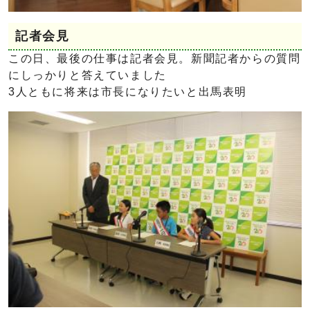
記者会見
この日、最後の仕事は記者会見。新聞記者からの質問
にしっかりと答えていました
3人ともに将来は市長になりたいと出馬表明