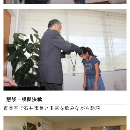
懇談・模擬決裁
市長室で石井市長と玉露を飲みながら懇談