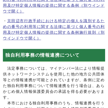
用及び特定個人情報の提供に関する条例
（別ウインド
ウで開く）
・
京田辺市行政手続における特定の個人を識別するた
めの番号の利用等に関する法律に基づく個人番号の利
用及び特定個人情報の提供に関する条例施行規則
（別
ウインドウで開く）
独自利用事務の情報連携について
法定事務については、マイナンバー法により情報提
供ネットワークシステムを使用した他の地方公共団体
等との情報連携が可能とされていますが、条例に定め
た独自利用事務について情報連携を行う場合は、あら
かじめ個人情報保護委員会の承認を得る必要がありま
す。
本市における独自利用事務のうち、情報連携を行う