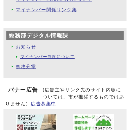
マイナンバー関係リンク集
総務部デジタル情報課
お知らせ
マイナンバー制度について
事務分掌
バナー広告
(広告主やリンク先のサイト内容に
ついては、市が推奨するものではあ
りません）
広告募集中