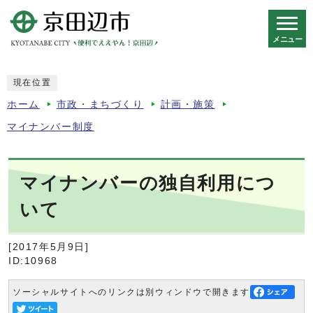
メニュー
スマートフォン表示用の情報をスキップ
現在位置
ホーム
市政・まちづくり
計画・施策
マイナンバー制度
マイナンバーの独自利用につ
いて
[2017年5月9日]
ID:10968
ソーシャルサイトへのリンクは別ウィンドウで開きます