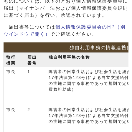
ものについては、以下のとおり個人情報保護委員会に
届出（マイナンバー法および個人情報保護委員会規則
に基づく届出）を行い、承認されています。
届出書等については
個人情報保護委員会のHP
（別
ウインドウで開く）
でご確認ください。
独自利用事務の情報連携に
執行
届出
独自利用事務の名称
機関
番号
市長
1
障害者の日常生活および社会生活を総合
17年法律第123号)による自立支援給
の実施に関する事務であって規則で定め
費負担助成）
市長
2
障害者の日常生活および社会生活を総合
17年法律第123号)による自立支援給
の実施に関する事務であって規則で定め