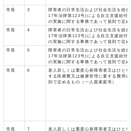
市長
3
障害者の日常生活および社会生活を総合
17年法律第123号)による自立支援給
の実施に関する事務であって規則で定め
市長
4
障害者の日常生活および社会生活を総合
17年法律第123号)による自立支援給
の実施に関する事務であって規則で定め
市長
5
障害者の日常生活および社会生活を総合
17年法律第123号)による自立支援給
の実施に関する事務であって規則で定め
市長
6
老人若しくは重度心身障害者又はひとり
する医療費又は健康管理に要する費用の
則で定めるもの（一人親家庭等）
市長
7
老人若しくは重度心身障害者又はひとり