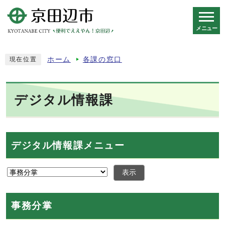
メニュー
スマートフォン表示用の情報をスキップ
ホーム
各課の窓口
現在位置
デジタル情報課
デジタル情報課メニュー
表示
事務分掌