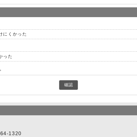
けにくかった
かった
。
確認
4-1320