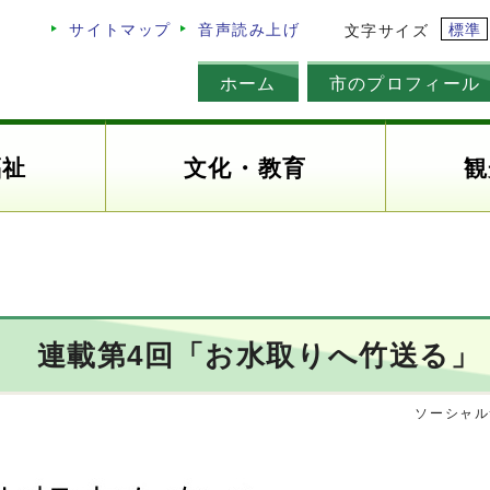
標準
サイトマップ
音声読み上げ
文字サイズ
ホーム
市のプロフィール
福祉
文化・教育
観
 連載第4回「お水取りへ竹送る」
ソーシャル