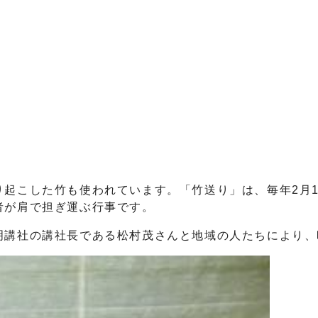
起こした竹も使われています。「竹送り」は、毎年2月
者が肩で担ぎ運ぶ行事です。
講社の講社長である松村茂さんと地域の人たちにより、昭