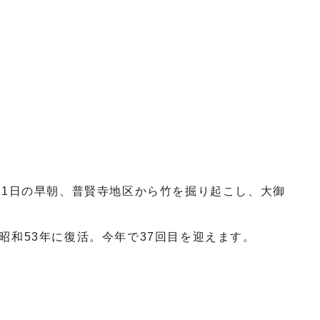
11日の早朝、普賢寺地区から竹を掘り起こし、大御
和53年に復活。今年で37回目を迎えます。