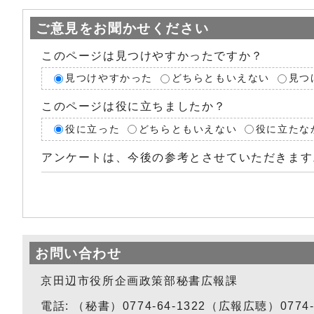
ご意見をお聞かせください
このページは見つけやすかったですか？
見つけやすかった
どちらともいえない
見つ
このページは役に立ちましたか？
役に立った
どちらともいえない
役に立たな
アンケートは、今後の参考とさせていただきます
お問い合わせ
京田辺市役所企画政策部秘書広報課
電話: （秘書）0774-64-1322（広報広聴）0774-6