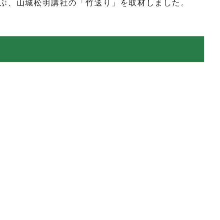
ぶ、山城松明講社の「竹送り」を取材しました。