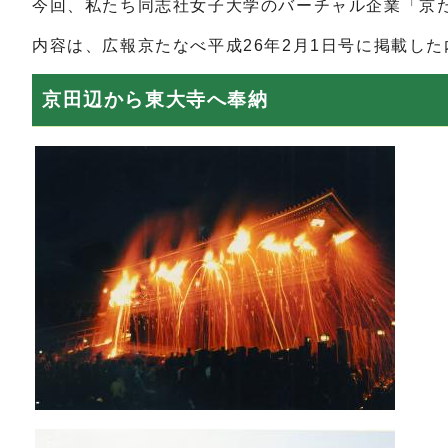
今回、私たち同志社女子大学のバーチャル企業「京
内容は、広報京たなべ平成26年2月1日号に掲載し
京田辺から東大寺へ奉納