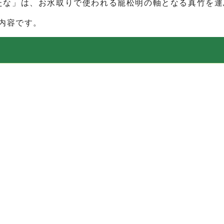
たな」は、お水取りで使われる籠松明の軸となる真竹を運
た内容です。