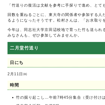
「竹送りの復活は文献を参考に手探りで進め、とて
回数を重ねるごとに、東大寺の関係者や参加する人た
るようになったそうです。松村さんは、「お水取り
今年は、同志社大学京田辺校地で育った竹も送られ
みなさんも、ぜひ参加してみませんか。
二月堂竹送り
日にち
2月11日㈷
時間
竹の掘り起こし…午前7時45分集合（受け付けは