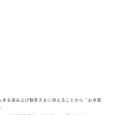
ら水を汲み上げ観音さまに供えることから「お水取
。