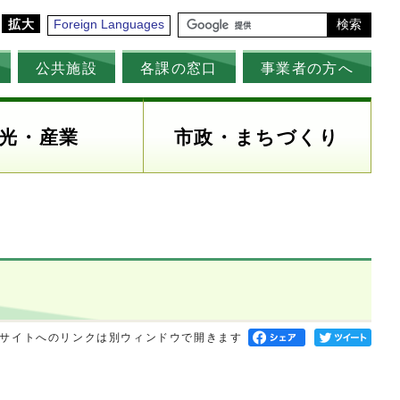
拡大
Foreign Languages
検索
公共施設
各課の窓口
事業者の方へ
光・産業
市政・まちづくり
サイトへのリンクは別ウィンドウで開きます