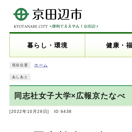
暮らし・環境
健康・
ホーム
現在位置
あしあと
同志社女子大学×広報京たなべ
[2022年10月28日]
ID:6438