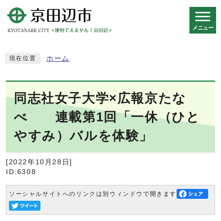
メニュー
スマートフォン表示用の情報をスキップ
ホーム
現在位置
同志社女子大学×広報京たな
べ 連載第1回「一休（ひと
やすみ）バルを体験」
[2022年10月28日]
ID:6308
ソーシャルサイトへのリンクは別ウィンドウで開きます