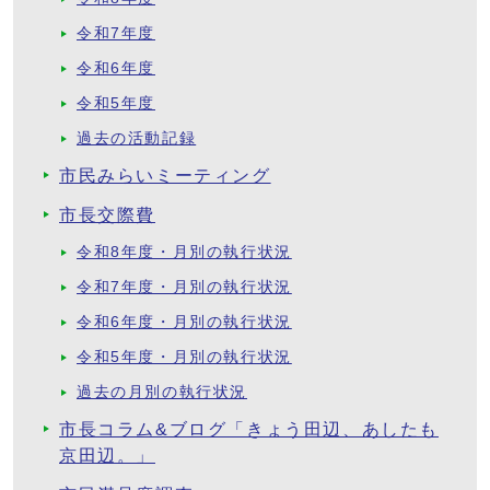
令和7年度
令和6年度
令和5年度
過去の活動記録
市民みらいミーティング
市長交際費
令和8年度・月別の執行状況
令和7年度・月別の執行状況
令和6年度・月別の執行状況
令和5年度・月別の執行状況
過去の月別の執行状況
市長コラム&ブログ「きょう田辺、あしたも
京田辺。」