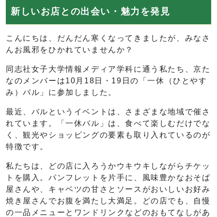
新しいお店との出会い・魅力を発見
こんにちは、だんだん寒くなってきましたが、みなさ
んお風邪をひかれていませんか？
同志社女子大学情報メディア学科に通う私たち、京た
なのメンバーは10月18日・19日の「一休（ひとやす
み）バル」に参加しました。
最近、バルというイベントは、さまざまな地域で催さ
れています。「一休バル」は、食べて楽しむだけでな
く、観光やショッピングの要素も取り入れているのが
特徴です。
私たちは、どの店に入ろうかウキウキしながらチケッ
トを購入。パンフレットを片手に、風味豊かなおそば
屋さんや、キャベツの甘さとソースがおいしいお好み
焼き屋さんでお腹を満たし大満足。どの店でも、自慢
の一品メニューとワンドリンクなどのおもてなしがあ