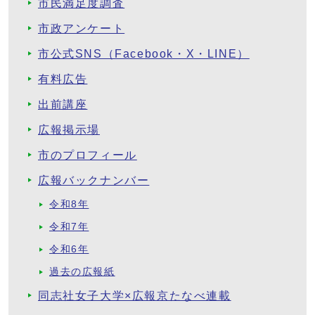
市民満足度調査
市政アンケート
市公式SNS（Facebook・X・LINE）
有料広告
出前講座
広報掲示場
市のプロフィール
広報バックナンバー
令和8年
令和7年
令和6年
過去の広報紙
同志社女子大学×広報京たなべ連載