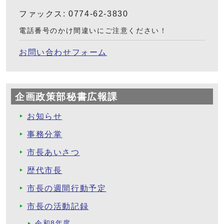
ファックス: 0774-62-3830
電話番号のかけ間違いにご注意ください！
お問い合わせフォーム
企画政策部秘書広報課
お知らせ
事務分掌
市長あいさつ
歴代市長
市長の週間行動予定
市長の活動記録
令和8年度