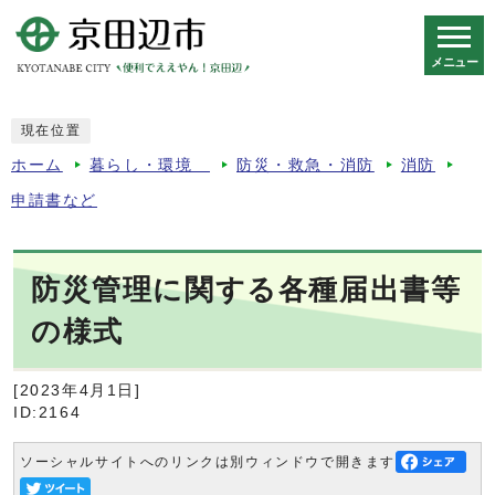
メニュー
スマートフォン表示用の情報をスキップ
現在位置
ホーム
暮らし・環境
防災・救急・消防
消防
申請書など
防災管理に関する各種届出書等
の様式
[2023年4月1日]
ID:2164
ソーシャルサイトへのリンクは別ウィンドウで開きます