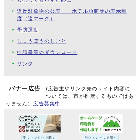
違反対象物の公表 ホテル旅館等の表示制
度（適マーク）
予防運動
しょうぼうのしごと
申請書等のダウンロード
リンク
バナー広告
(広告主やリンク先のサイト内容に
ついては、市が推奨するものではあ
りません）
広告募集中
別ウィンドウで開く
別ウィンドウで開く