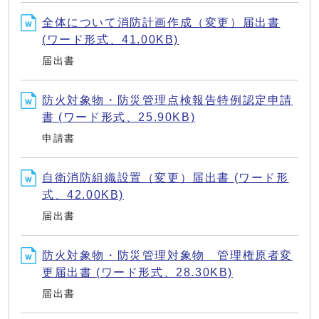
全体について消防計画作成（変更）届出書
(ワード形式、41.00KB)
届出書
防火対象物・防災管理点検報告特例認定申請
書 (ワード形式、25.90KB)
申請書
自衛消防組織設置（変更）届出書 (ワード形
式、42.00KB)
届出書
防火対象物・防災管理対象物 管理権原者変
更届出書 (ワード形式、28.30KB)
届出書