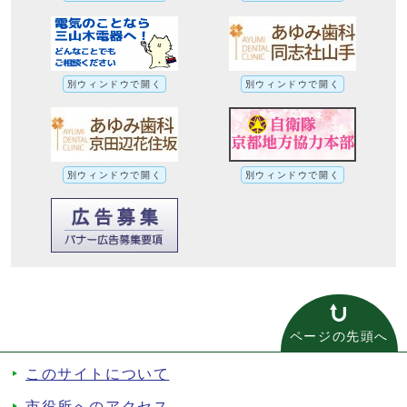
別ウィンドウで開く
別ウィンドウで開く
別ウィンドウで開く
別ウィンドウで開く
ページの先頭へ
このサイトについて
市役所へのアクセス