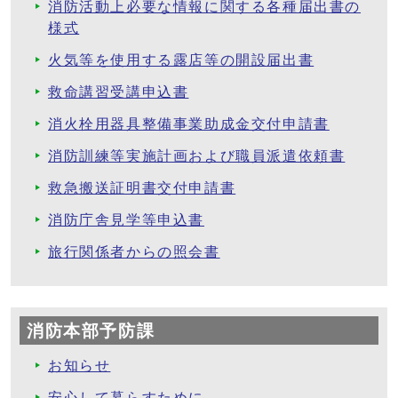
消防活動上必要な情報に関する各種届出書の
様式
火気等を使用する露店等の開設届出書
救命講習受講申込書
消火栓用器具整備事業助成金交付申請書
消防訓練等実施計画および職員派遣依頼書
救急搬送証明書交付申請書
消防庁舎見学等申込書
旅行関係者からの照会書
消防本部予防課
お知らせ
安心して暮らすために