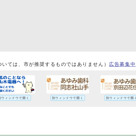
ついては、市が推奨するものではありません）
広告募集中
別ウィンドウで開く
別ウィンドウで開く
別ウィンドウで開