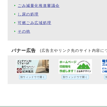
ごみ減量化推進審議会
し尿の処理
可燃ごみ広域処理
その他
バナー広告
(広告主やリンク先のサイト内容に
別ウィンドウで開く
別ウィンドウで開く