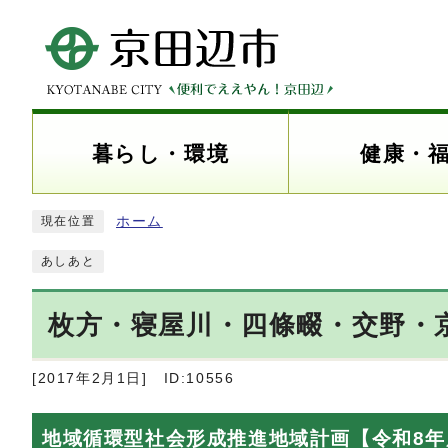
暮らし・環境
健康・
ホーム
現在位置
あしあと
枚方・寝屋川・四條畷・交野・
[2017年2月1日]
ID:10556
地域循環型社会形成推進地域計画【令和8年