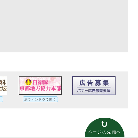
く
別ウィンドウで開く
ページの先頭へ