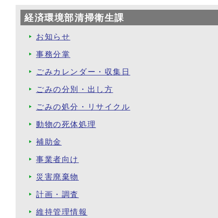
経済環境部清掃衛生課
お知らせ
事務分掌
ごみカレンダー・収集日
ごみの分別・出し方
ごみの処分・リサイクル
動物の死体処理
補助金
事業者向け
災害廃棄物
計画・調査
維持管理情報