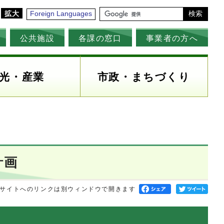
拡大
Foreign Languages
検索
公共施設
各課の窓口
事業者の方へ
光・産業
市政・まちづくり
計画
サイトへのリンクは別ウィンドウで開きます