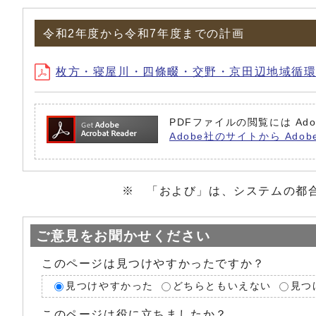
令和2年度から令和7年度までの計画
枚方・寝屋川・四條畷・交野・京田辺地域循環
PDFファイルの閲覧には Ado
Adobe社のサイトから Adob
※ 「および」は、システムの都合上、ひ
ご意見をお聞かせください
このページは見つけやすかったですか？
見つけやすかった
どちらともいえない
見つ
このページは役に立ちましたか？