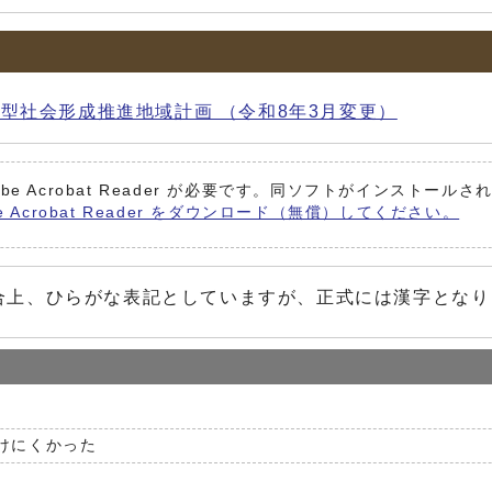
型社会形成推進地域計画 （令和8年3月変更）
be Acrobat Reader が必要です。同ソフトがインストール
e Acrobat Reader をダウンロード（無償）してください。
らがな表記としていますが、正式には漢字となり
けにくかった