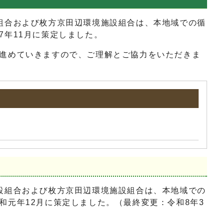
組合および枚方京田辺環境施設組合は、本地域での循
年11月に策定しました。
進めていきますので、ご理解とご協力をいただきま
設組合および枚方京田辺環境施設組合は、本地域での
元年12月に策定しました。（最終変更：令和8年3