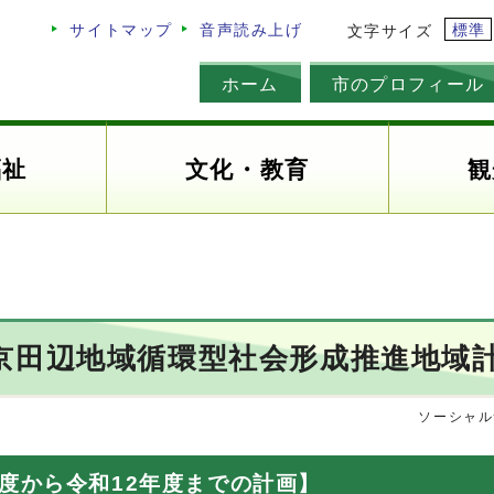
標準
サイトマップ
音声読み上げ
文字サイズ
ホーム
市のプロフィール
福祉
文化・教育
観
京田辺地域循環型社会形成推進地域
ソーシャル
度から令和12年度までの計画】