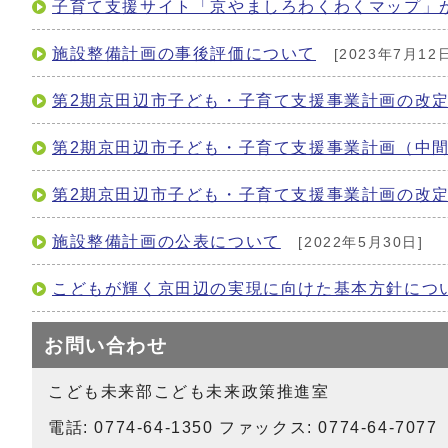
子育て支援サイト「京やましろわくわくマップ」
施設整備計画の事後評価について
[2023年7月12日
第2期京田辺市子ども・子育て支援事業計画の改
第2期京田辺市子ども・子育て支援事業計画（中
第2期京田辺市子ども・子育て支援事業計画の改
施設整備計画の公表について
[2022年5月30日]
こどもが輝く京田辺の実現に向けた基本方針につ
お問い合わせ
こども未来部こども未来政策推進室
電話: 0774-64-1350 ファックス: 0774-64-7077