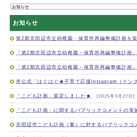
お知らせ
第2期京田辺市立幼稚園・保育所再編整備計画を
「第2期京田辺市立幼稚園・保育所再編整備計画
「第2期京田辺市立幼稚園・保育所再編整備計画
市公式「はぐはぐ★子育て応援Instagram（イ
「こども計画」策定しました★
[2025年3月27日]
「こども計画」に関するパブリックコメントの実
京田辺市こども計画（案）に対するパブリックコ