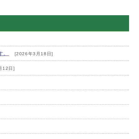
す。
[2026年3月18日]
月12日]