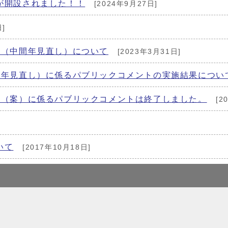
が開設されました！！
[2024年9月27日]
]
定（中間年見直し）について
[2023年3月31日]
間年見直し）に係るパブリックコメントの実施結果につい
定（案）に係るパブリックコメントは終了しました。
[2
いて
[2017年10月18日]