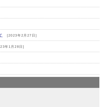
て
[2023年2月27日]
023年1月28日]