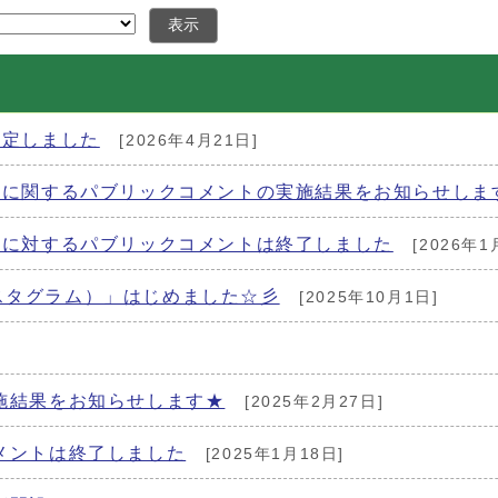
表示
策定しました
[2026年4月21日]
」に関するパブリックコメントの実施結果をお知らせしま
」に対するパブリックコメントは終了しました
[2026年1
ンスタグラム）」はじめました☆彡
[2025年10月1日]
施結果をお知らせします★
[2025年2月27日]
メントは終了しました
[2025年1月18日]