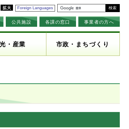
拡大
Foreign Languages
検索
公共施設
各課の窓口
事業者の方へ
光・産業
市政・まちづくり