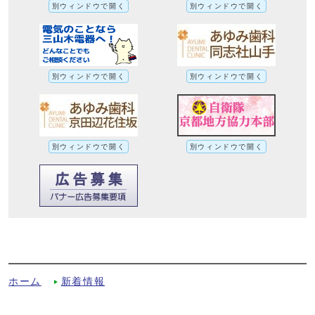
別ウィンドウで開く
別ウィンドウで開く
別ウィンドウで開く
別ウィンドウで開く
別ウィンドウで開く
別ウィンドウで開く
公立学校情報機器整備事業に係る各種計画
についてへの別ルート
ホーム
新着情報