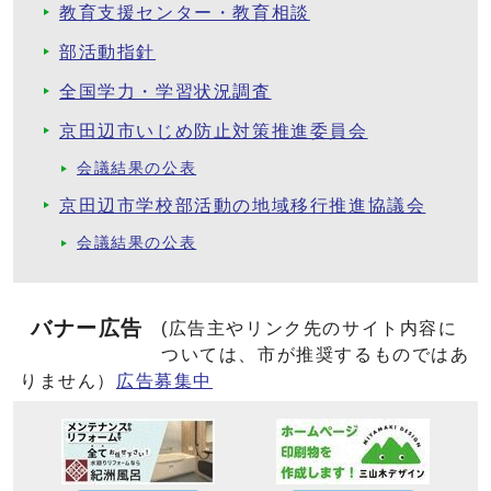
教育支援センター・教育相談
部活動指針
全国学力・学習状況調査
京田辺市いじめ防止対策推進委員会
会議結果の公表
京田辺市学校部活動の地域移行推進協議会
会議結果の公表
バナー広告
(広告主やリンク先のサイト内容に
ついては、市が推奨するものではあ
りません）
広告募集中