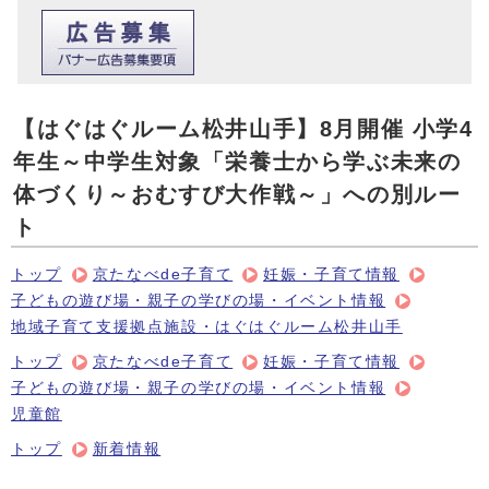
【はぐはぐルーム松井山手】8月開催 小学4
年生～中学生対象「栄養士から学ぶ未来の
体づくり～おむすび大作戦～」への別ルー
ト
トップ
京たなべde子育て
妊娠・子育て情報
子どもの遊び場・親子の学びの場・イベント情報
地域子育て支援拠点施設・はぐはぐルーム松井山手
トップ
京たなべde子育て
妊娠・子育て情報
子どもの遊び場・親子の学びの場・イベント情報
児童館
トップ
新着情報