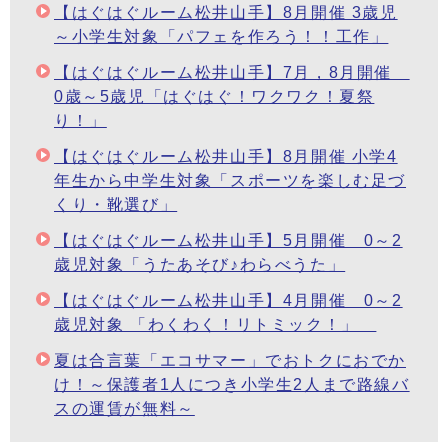
【はぐはぐルーム松井山手】8月開催 3歳児
～小学生対象「パフェを作ろう！！工作」
【はぐはぐルーム松井山手】7月，8月開催
0歳～5歳児「はぐはぐ！ワクワク！夏祭
り！」
【はぐはぐルーム松井山手】8月開催 小学4
年生から中学生対象「スポーツを楽しむ足づ
くり・靴選び」
【はぐはぐルーム松井山手】5月開催 0～2
歳児対象「うたあそび♪わらべうた」
【はぐはぐルーム松井山手】4月開催 0～2
歳児対象 「わくわく！リトミック！」
夏は合言葉「エコサマー」でおトクにおでか
け！～保護者1人につき小学生2人まで路線バ
スの運賃が無料～