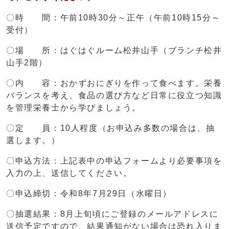
〇時 間：午前10時30分～正午（午前10時15分～
受付）
〇場 所：はぐはぐルーム松井山手（ブランチ松井
山手2階）
〇内 容：おかずおにぎりを作って食べます。栄養
バランスを考え、食品の選び方など日常に役立つ知識
を管理栄養士から学びましょう。
〇定 員：10人程度（お申込み多数の場合は、抽
選します。）
〇申込方法：上記表中の申込フォームより必要事項を
入力の上、送信してください。
〇申込締切：令和8年7月29日（水曜日）
〇抽選結果：8月上旬頃にご登録のメールアドレスに
送信予定ですので、結果通知がない場合は恐れ入りま