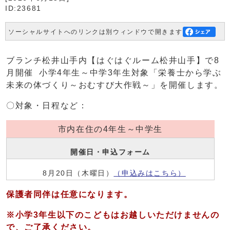
ID:23681
ソーシャルサイトへのリンクは別ウィンドウで開きます
ブランチ松井山手内【はぐはぐルーム松井山手】で8
月開催 小学4年生～中学3年生対象「栄養士から学ぶ
未来の体づくり～おむすび大作戦～」を開催します。
〇対象・日程など：
市内在住の4年生～中学生
開催日・申込フォーム
8月20日（木曜日）
（申込みはこちら）
保護者同伴は任意になります。
※小学3年生以下のこどもはお越しいただけませんの
で、ご了承ください。