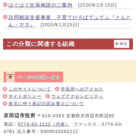
はぐはぐ出張相談のご案内
[2026年3月19日]
訪問相談支援事業 子育てひろばてふてふ『とんと
ん・ママ』
[2020年1月25日]
この分類に関連する組織
表示
ページの先頭へ戻る
このサイトについて
市役所へのアクセス
サイトポリシー
ウェブアクセシビリティ
改元に伴う表記の読み替えについて
京田辺市役所
〒610-0393 京都府京田辺市田辺80
電話：
0774-63-1122（代表）
ファックス：0774-63-
4781 法人番号：5000020262111