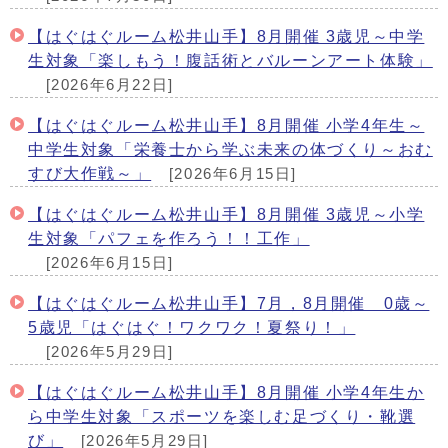
【はぐはぐルーム松井山手】8月開催 3歳児～中学
生対象「楽しもう！腹話術とバルーンアート体験」
[2026年6月22日]
【はぐはぐルーム松井山手】8月開催 小学4年生～
中学生対象「栄養士から学ぶ未来の体づくり～おむ
すび大作戦～」
[2026年6月15日]
【はぐはぐルーム松井山手】8月開催 3歳児～小学
生対象「パフェを作ろう！！工作」
[2026年6月15日]
【はぐはぐルーム松井山手】7月，8月開催 0歳～
5歳児「はぐはぐ！ワクワク！夏祭り！」
[2026年5月29日]
【はぐはぐルーム松井山手】8月開催 小学4年生か
ら中学生対象「スポーツを楽しむ足づくり・靴選
び」
[2026年5月29日]