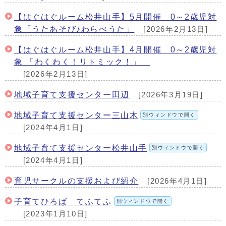
【はぐはぐルーム松井山手】5月開催 0～2歳児対
象「うたあそび♪わらべうた」
[2026年2月13日]
【はぐはぐルーム松井山手】4月開催 0～2歳児対
象 「わくわく！リトミック！」
[2026年2月13日]
地域子育て支援センター田辺
[2026年3月19日]
地域子育て支援センター三山木
別ウィンドウで開く
[2024年4月1日]
地域子育て支援センター松井山手
別ウィンドウで開く
[2024年4月1日]
育児サークルの支援および紹介
[2026年4月1日]
子育てひろば てふてふ
別ウィンドウで開く
[2023年1月10日]