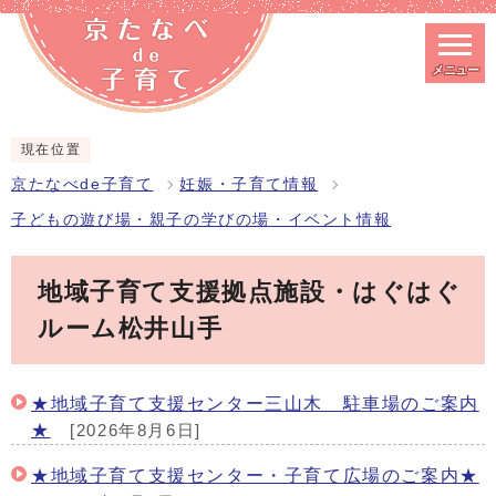
メニュー
スマートフォン表示用の情報をスキップ
現在位置
京たなべde子育て
妊娠・子育て情報
子どもの遊び場・親子の学びの場・イベント情報
地域子育て支援拠点施設・はぐはぐ
ルーム松井山手
★地域子育て支援センター三山木 駐車場のご案内
★
[2026年8月6日]
★地域子育て支援センター・子育て広場のご案内★