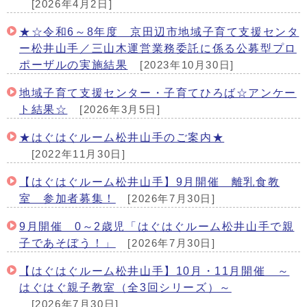
[2026年4月2日]
★☆令和6～8年度 京田辺市地域子育て支援センタ
ー松井山手／三山木運営業務委託に係る公募型プロ
ポーザルの実施結果
[2023年10月30日]
地域子育て支援センター・子育てひろば☆アンケー
ト結果☆
[2026年3月5日]
★はぐはぐルーム松井山手のご案内★
[2022年11月30日]
【はぐはぐルーム松井山手】9月開催 離乳食教
室 参加者募集！
[2026年7月30日]
9月開催 0～2歳児「はぐはぐルーム松井山手で親
子であそぼう！」
[2026年7月30日]
【はぐはぐルーム松井山手】10月・11月開催 ～
はぐはぐ親子教室（全3回シリーズ）～
[2026年7月30日]