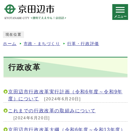
メニュー
スマートフォン表示用の情報をスキップ
現在位置
ホーム
市政・まちづくり
行革・行政評価
行政改革
京田辺市行政改革実行計画（令和6年度～令和9年
度）について
[2024年6月20日]
これまでの行政改革の取組みについて
[2024年6月20日]
京田辺市行政改革大綱（令和6年度～令和13年度）