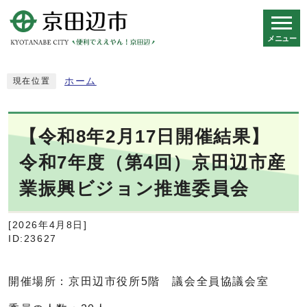
メニュー
スマートフォン表示用の情報をスキップ
ホーム
現在位置
【令和8年2月17日開催結果】
令和7年度（第4回）京田辺市産
業振興ビジョン推進委員会
[2026年4月8日]
ID:23627
開催場所：京田辺市役所5階 議会全員協議会室