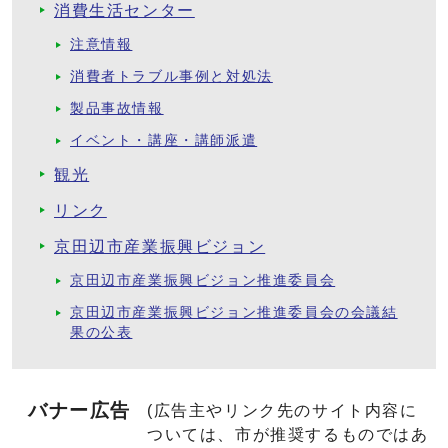
消費生活センター
注意情報
消費者トラブル事例と対処法
製品事故情報
イベント・講座・講師派遣
観光
リンク
京田辺市産業振興ビジョン
京田辺市産業振興ビジョン推進委員会
京田辺市産業振興ビジョン推進委員会の会議結
果の公表
バナー広告
(広告主やリンク先のサイト内容に
ついては、市が推奨するものではあ