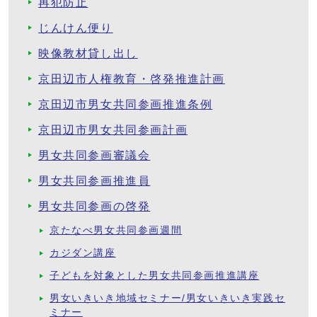
再犯防止
じんけん便り
映像教材貸し出し
京田辺市人権教育・啓発推進計画
京田辺市男女共同参画推進条例
京田辺市男女共同参画計画
男女共同参画審議会
男女共同参画推進員
男女共同参画の啓発
京たなべ男女共同参画週間
カジダン講座
子どもを対象とした男女共同参画推進講座
男女いきいき地域セミナー/男女いきいき実践セ
ミナー