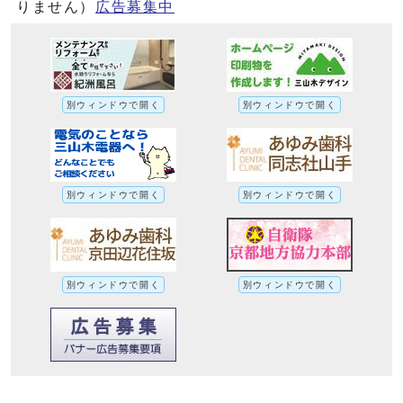
りません）
広告募集中
別ウィンドウで開く
別ウィンドウで開く
別ウィンドウで開く
別ウィンドウで開く
別ウィンドウで開く
別ウィンドウで開く
市立大住中学校で男女共同参画推進講座