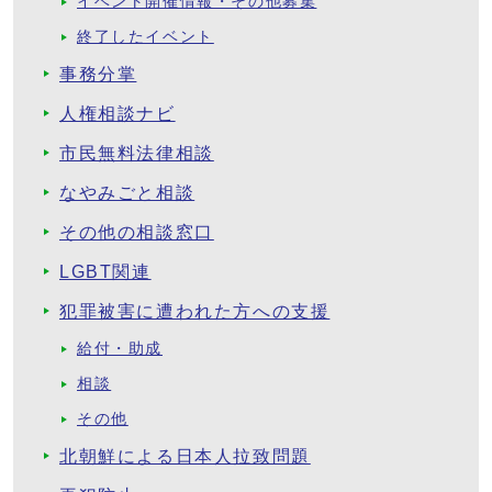
イベント開催情報・その他募集
終了したイベント
事務分掌
人権相談ナビ
市民無料法律相談
なやみごと相談
その他の相談窓口
LGBT関連
犯罪被害に遭われた方への支援
給付・助成
相談
その他
北朝鮮による日本人拉致問題