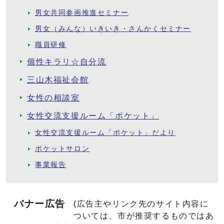
男女共同参画推進セミナー
男女（みんな）いきいき・さんかくセミナー
職員研修
個性キラリ☆自分流
三山木福祉会館
女性の相談室
女性交流支援ルーム「ポケット」
女性交流支援ルーム「ポケット」だより
ポケットサロン
事業報告
バナー広告
(広告主やリンク先のサイト内容に
ついては、市が推奨するものではあ