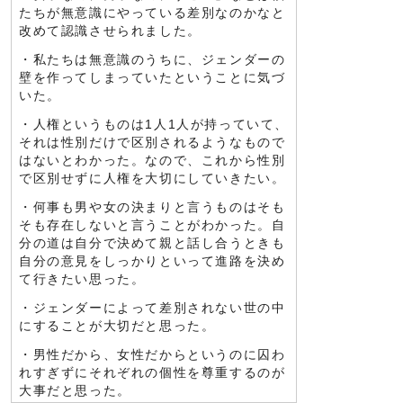
たちが無意識にやっている差別なのかなと
改めて認識させられました。
・私たちは無意識のうちに、ジェンダーの
壁を作ってしまっていたということに気づ
いた。
・人権というものは1人1人が持っていて、
それは性別だけで区別されるようなもので
はないとわかった。なので、これから性別
で区別せずに人権を大切にしていきたい。
・何事も男や女の決まりと言うものはそも
そも存在しないと言うことがわかった。自
分の道は自分で決めて親と話し合うときも
自分の意見をしっかりといって進路を決め
て行きたい思った。
・ジェンダーによって差別されない世の中
にすることが大切だと思った。
・男性だから、女性だからというのに囚わ
れすぎずにそれぞれの個性を尊重するのが
大事だと思った。