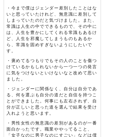
・今まで僕はジェンダー差別したことはな
いと思っていたけれど、無意識に差別して
しまっていたのだと気づけました。また、
常識は人生の中でできるもので、その中に
は、人生を豊かにしてくれる常識もあるけ
ど、人生を邪魔してしまうものもあるか
ら、常識を固めすぎないようにしたいで
す。
・褒めてるつもりでもその人のことを傷つ
けているかもしれないから一つ一つの発言
に気をつけないといけないなと改めて思い
ました。
・ジェンダーに関係なく、自分は自分であ
る、何を選ぶも自分の道だと自信を持つこ
とができました。何事にも左右されず、自
分が正しいと思った道を選んで結果を受け
入れようと思います。
・男性女性の無意識の差別があるのが一番
面白かったです。職業ややってること、
「女子なのに男子なのにすごい」などは僕