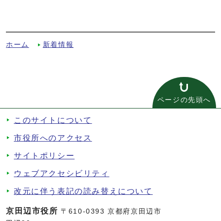
「みんなが自分らしく生きるために」を開
催しましたへの別ルート
ホーム
新着情報
ページの先頭へ
このサイトについて
市役所へのアクセス
サイトポリシー
ウェブアクセシビリティ
改元に伴う表記の読み替えについて
京田辺市役所
〒610-0393 京都府京田辺市