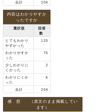
合計
204
内容はわかりやすか
ったですか
選択肢
回答
数
とてもわかり
120
やすかった
わかりやすか
76
った
少しわかりに
2
くかった
わかりにくか
6
った
合計
204
感 想 （原文のまま掲載してい
ます）