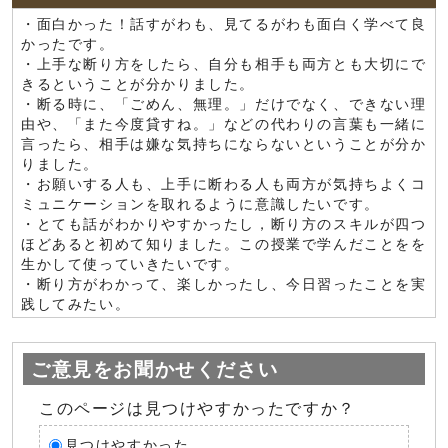
・面白かった！話すがわも、見てるがわも面白く学べて良
かったです。
・上手な断り方をしたら、自分も相手も両方とも大切にで
きるということが分かりました。
・断る時に、「ごめん、無理。」だけでなく、できない理
由や、「また今度貸すね。」などの代わりの言葉も一緒に
言ったら、相手は嫌な気持ちにならないということが分か
りました。
・お願いする人も、上手に断わる人も両方が気持ちよくコ
ミュニケーションを取れるように意識したいです。
・とても話がわかりやすかったし，断り方のスキルが四つ
ほどあると初めて知りました。この授業で学んだことをを
生かして使っていきたいです。
・断り方がわかって、楽しかったし、今日習ったことを実
践してみたい。
ご意見をお聞かせください
このページは見つけやすかったですか？
見つけやすかった