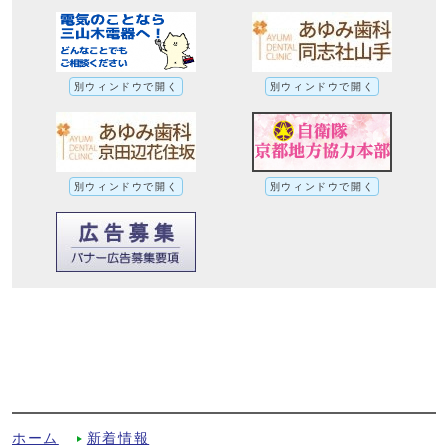
別ウィンドウで開く
別ウィンドウで開く
別ウィンドウで開く
別ウィンドウで開く
市立田辺東小学校で男女共同参画推進講座
「よりよい関係をつくるコミュニケーショ
ンを学ぼう！」を開催しましたへの別ルー
ト
ホーム
新着情報