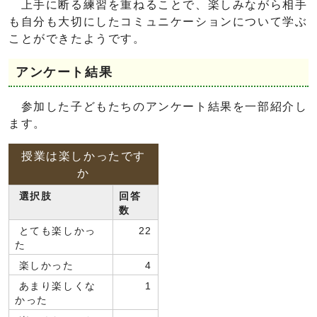
上手に断る練習を重ねることで、楽しみながら相手
も自分も大切にしたコミュニケーションについて学ぶ
ことができたようです。
アンケート結果
参加した子どもたちのアンケート結果を一部紹介し
ます。
授業は楽しかったです
か
選択肢
回答
数
とても楽しかっ
22
た
楽しかった
4
あまり楽しくな
1
かった