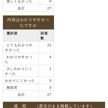
楽しくなかった
0
合計
27
内容はわかりやすかっ
たですか
選択肢
回答
数
とてもわかりや
22
すかった
わかりやすかっ
4
た
少しわかりにく
1
かった
わかりにくかった
0
無回答
0
合計
27
感 想 （原文のまま掲載しています）