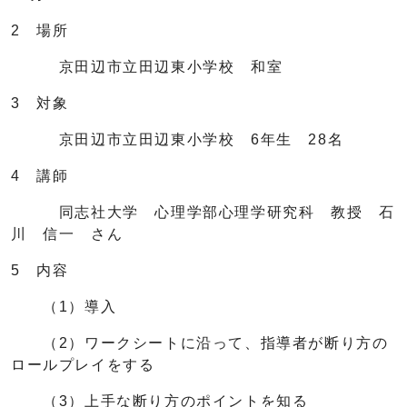
2 場所
京田辺市立田辺東小学校 和室
3 対象
京田辺市立田辺東小学校 6年生 28名
4 講師
同志社大学 心理学部心理学研究科 教授 石
川 信一 さん
5 内容
（1）導入
（2）ワークシートに沿って、指導者が断り方の
ロールプレイをする
（3）上手な断り方のポイントを知る