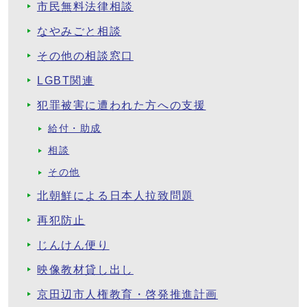
市民無料法律相談
なやみごと相談
その他の相談窓口
LGBT関連
犯罪被害に遭われた方への支援
給付・助成
相談
その他
北朝鮮による日本人拉致問題
再犯防止
じんけん便り
映像教材貸し出し
京田辺市人権教育・啓発推進計画