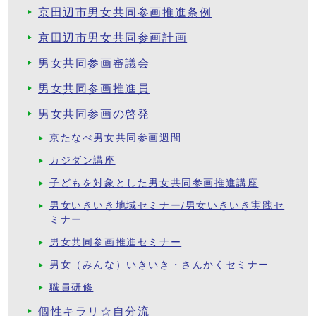
京田辺市男女共同参画推進条例
京田辺市男女共同参画計画
男女共同参画審議会
男女共同参画推進員
男女共同参画の啓発
京たなべ男女共同参画週間
カジダン講座
子どもを対象とした男女共同参画推進講座
男女いきいき地域セミナー/男女いきいき実践セ
ミナー
男女共同参画推進セミナー
男女（みんな）いきいき・さんかくセミナー
職員研修
個性キラリ☆自分流