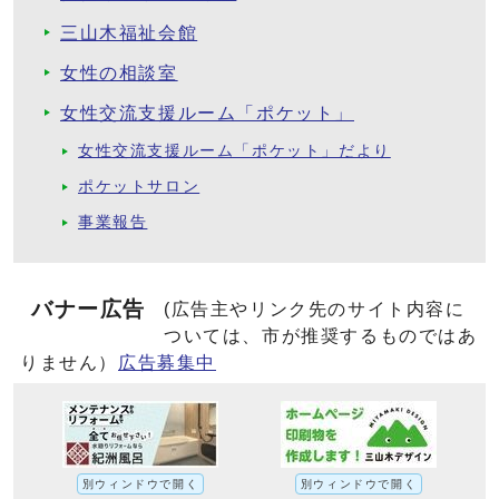
三山木福祉会館
女性の相談室
女性交流支援ルーム「ポケット」
女性交流支援ルーム「ポケット」だより
ポケットサロン
事業報告
バナー広告
(広告主やリンク先のサイト内容に
ついては、市が推奨するものではあ
りません）
広告募集中
別ウィンドウで開く
別ウィンドウで開く