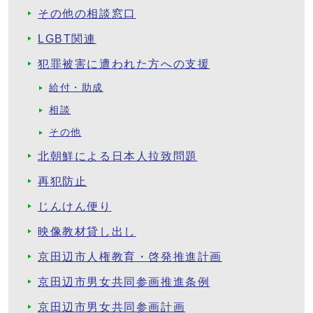
その他の相談窓口
LGBT関連
犯罪被害に遭われた方への支援
給付・助成
相談
その他
北朝鮮による日本人拉致問題
再犯防止
じんけん便り
映像教材貸し出し
京田辺市人権教育・啓発推進計画
京田辺市男女共同参画推進条例
京田辺市男女共同参画計画