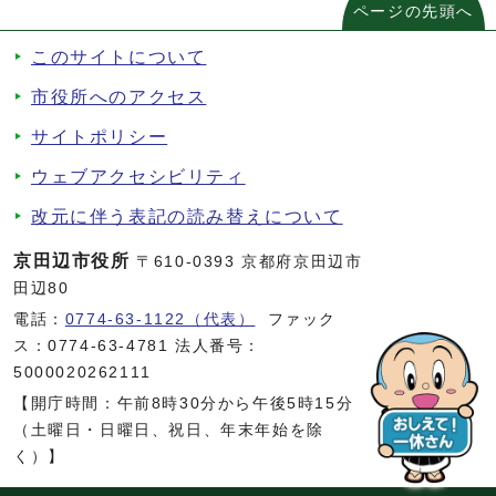
ページの先頭へ
このサイトについて
市役所へのアクセス
サイトポリシー
ウェブアクセシビリティ
改元に伴う表記の読み替えについて
京田辺市役所
〒610-0393 京都府京田辺市
田辺80
電話：
0774-63-1122（代表）
ファック
ス：0774-63-4781 法人番号：
5000020262111
【開庁時間：午前8時30分から午後5時15分
（土曜日・日曜日、祝日、年末年始を除
く）】