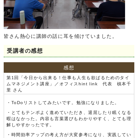
皆さん熱心に講師の話に耳を傾けていました。
受講者の感想
感想
第1回「今日から出来る！仕事も人生も欲ばるためのタイ
ムマネジメント講座」／オフィスhint link 代表 槙本千
里 さん
・ToDoリストしてみたいです。勉強になりました。
・とてもテンポよく進めていただき、退屈したり眠くなる
暇はなかった。内容も言葉選びもわかりやすく、とても理
解しやすかったです。
・時間効率アップの考え方が大変参考になり、実践してい