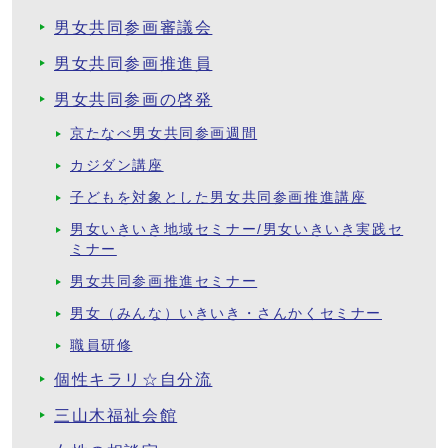
男女共同参画審議会
男女共同参画推進員
男女共同参画の啓発
京たなべ男女共同参画週間
カジダン講座
子どもを対象とした男女共同参画推進講座
男女いきいき地域セミナー/男女いきいき実践セ
ミナー
男女共同参画推進セミナー
男女（みんな）いきいき・さんかくセミナー
職員研修
個性キラリ☆自分流
三山木福祉会館