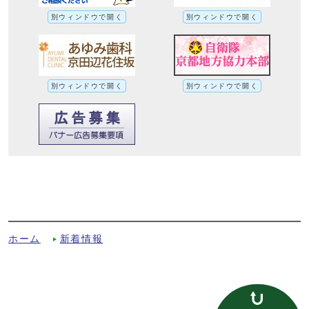
別ウィンドウで開く
別ウィンドウで開く
別ウィンドウで開く
別ウィンドウで開く
令和7年度「男女（みんな）いきいき・さ
んかくセミナー」（前期）を開催しました
への別ルート
ホーム
新着情報