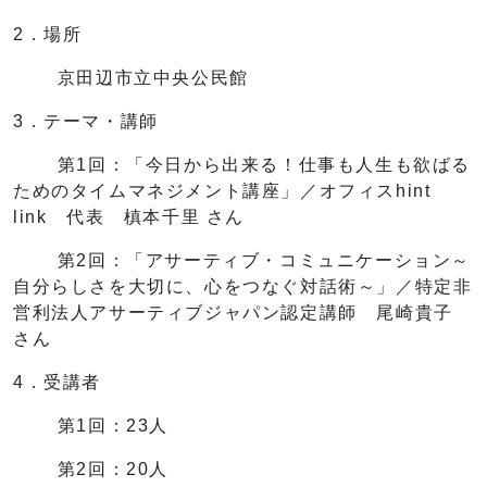
2．場所
京田辺市立中央公民館
3．テーマ・講師
第1回：「今日から出来る！仕事も人生も欲ばる
ためのタイムマネジメント講座」／オフィスhint
link 代表 槙本千里 さん
第2回：「アサーティブ・コミュニケーション～
自分らしさを大切に、心をつなぐ対話術～」／特定非
営利法人アサーティブジャパン認定講師 尾崎貴子
さん
4．受講者
第1回：23人
第2回：20人