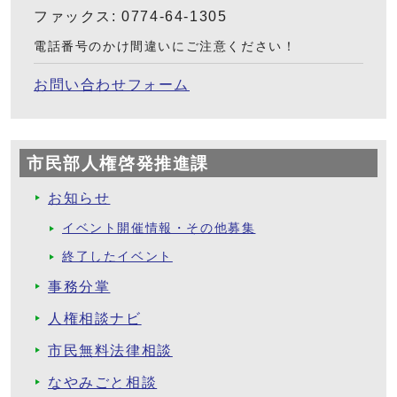
ファックス: 0774-64-1305
電話番号のかけ間違いにご注意ください！
お問い合わせフォーム
市民部人権啓発推進課
お知らせ
イベント開催情報・その他募集
終了したイベント
事務分掌
人権相談ナビ
市民無料法律相談
なやみごと相談