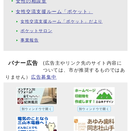
女性の相談室
女性交流支援ルーム「ポケット」
女性交流支援ルーム「ポケット」だより
ポケットサロン
事業報告
バナー広告
(広告主やリンク先のサイト内容に
ついては、市が推奨するものではあ
りません）
広告募集中
別ウィンドウで開く
別ウィンドウで開く