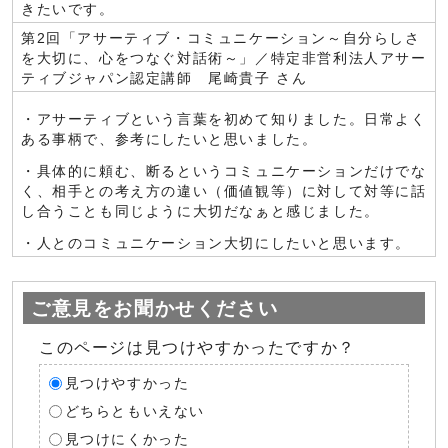
きたいです。
第2回「アサーティブ・コミュニケーション～自分らしさ
を大切に、心をつなぐ対話術～」／特定非営利法人アサー
ティブジャパン認定講師 尾崎貴子 さん
・アサーティブという言葉を初めて知りました。日常よく
ある事柄で、参考にしたいと思いました。
・具体的に頼む、断るというコミュニケーションだけでな
く、相手との考え方の違い（価値観等）に対して対等に話
し合うことも同じように大切だなぁと感じました。
・人とのコミュニケーション大切にしたいと思います。
ご意見をお聞かせください
このページは見つけやすかったですか？
見つけやすかった
どちらともいえない
見つけにくかった