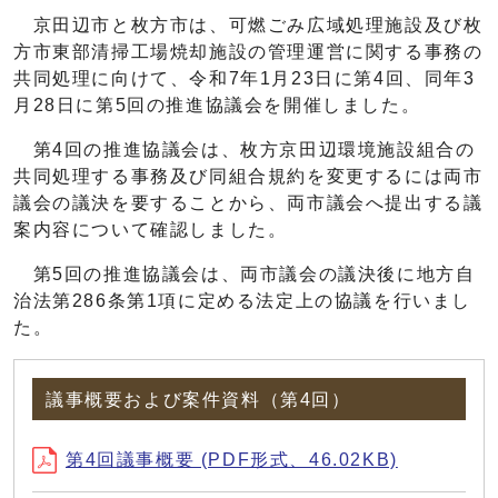
京田辺市と枚方市は、可燃ごみ広域処理施設及び枚
方市東部清掃工場焼却施設の管理運営に関する事務の
共同処理に向けて、令和7年1月23日に第4回、同年3
月28日に第5回の推進協議会を開催しました。
第4回の推進協議会は、枚方京田辺環境施設組合の
共同処理する事務及び同組合規約を変更するには両市
議会の議決を要することから、両市議会へ提出する議
案内容について確認しました。
第5回の推進協議会は、両市議会の議決後に地方自
治法第286条第1項に定める法定上の協議を行いまし
た。
議事概要および案件資料（第4回）
第4回議事概要 (PDF形式、46.02KB)