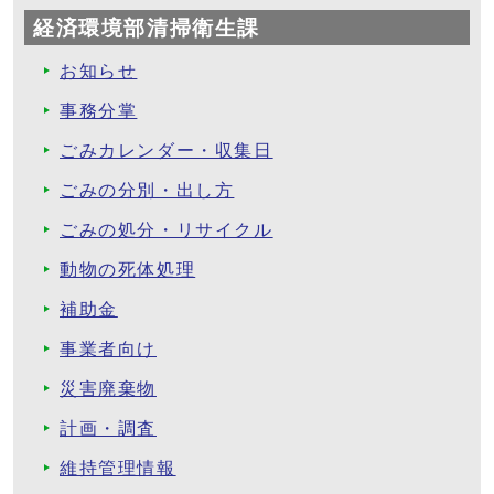
経済環境部清掃衛生課
お知らせ
事務分掌
ごみカレンダー・収集日
ごみの分別・出し方
ごみの処分・リサイクル
動物の死体処理
補助金
事業者向け
災害廃棄物
計画・調査
維持管理情報