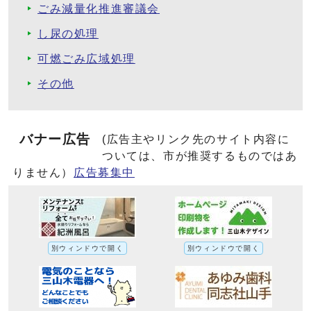
ごみ減量化推進審議会
し尿の処理
可燃ごみ広域処理
その他
バナー広告
(広告主やリンク先のサイト内容に
ついては、市が推奨するものではあ
りません）
広告募集中
別ウィンドウで開く
別ウィンドウで開く