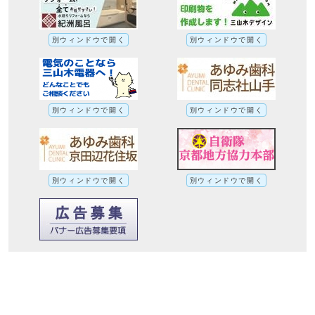
別ウィンドウで開く
別ウィンドウで開く
別ウィンドウで開く
別ウィンドウで開く
別ウィンドウで開く
別ウィンドウで開く
『個性キラリ☆自分流』第56回 社会福祉
法人宇治福祉園 みんなのき三山木こども
園 園長 杉本 大洋 さん 「『いのち