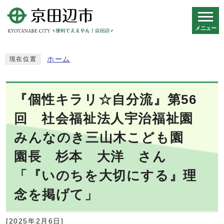
メニュー
スマートフォン表示用の情報をスキップ
ホーム
現在位置
『個性キラリ☆自分流』第56
回 社会福祉法人宇治福祉園
みんなのき三山木こども園
園長 杉本 大洋 さん
「『いのちを大切にする』理
念を掲げて」
[2025年2月6日]