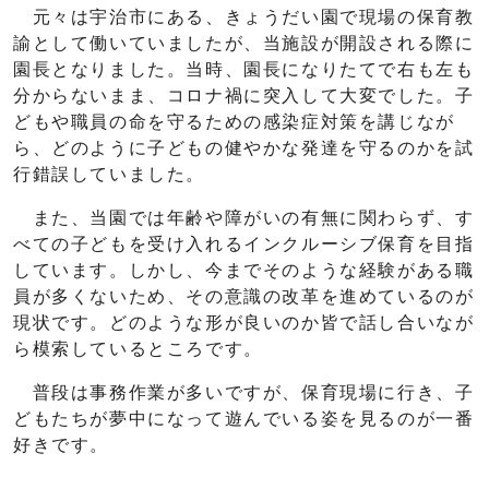
元々は宇治市にある、きょうだい園で現場の保育教
諭として働いていましたが、当施設が開設される際に
園長となりました。当時、園長になりたてで右も左も
分からないまま、コロナ禍に突入して大変でした。子
どもや職員の命を守るための感染症対策を講じなが
ら、どのように子どもの健やかな発達を守るのかを試
行錯誤していました。
また、当園では年齢や障がいの有無に関わらず、す
べての子どもを受け入れるインクルーシブ保育を目指
しています。しかし、今までそのような経験がある職
員が多くないため、その意識の改革を進めているのが
現状です。どのような形が良いのか皆で話し合いなが
ら模索しているところです。
普段は事務作業が多いですが、保育現場に行き、子
どもたちが夢中になって遊んでいる姿を見るのが一番
好きです。