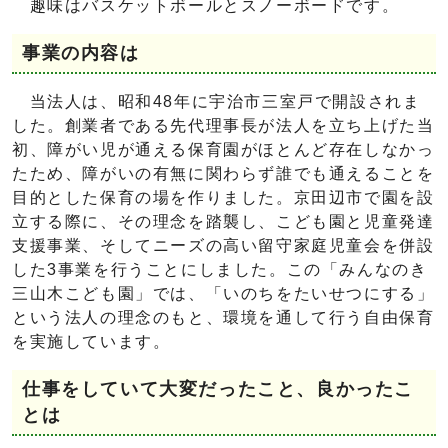
趣味はバスケットボールとスノーボードです。
事業の内容は
当法人は、昭和48年に宇治市三室戸で開設されま
した。創業者である先代理事長が法人を立ち上げた当
初、障がい児が通える保育園がほとんど存在しなかっ
たため、障がいの有無に関わらず誰でも通えることを
目的とした保育の場を作りました。京田辺市で園を設
立する際に、その理念を踏襲し、こども園と児童発達
支援事業、そしてニーズの高い留守家庭児童会を併設
した3事業を行うことにしました。この「みんなのき
三山木こども園」では、「いのちをたいせつにする」
という法人の理念のもと、環境を通して行う自由保育
を実施しています。
仕事をしていて大変だったこと、良かったこ
とは