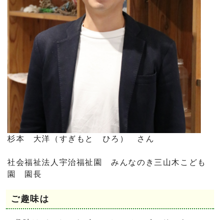
杉本 大洋（すぎもと ひろ） さん
社会福祉法人宇治福祉園 みんなのき三山木こども
園 園長
ご趣味は