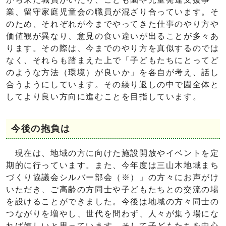
業、留守家庭児童会の職員が混ざり合っています。そ
のため、それぞれが今までやってきた仕事のやり方や
価値観が異なり、意見の食い違いが出ることが多々あ
ります。その際は、今までのやり方を真似するのでは
なく、それらも踏まえた上で「子どもたちにとってど
のような方法（環境）が良いか」を各自が考え、話し
合うようにしています。その繰り返しの中で園全体と
してより良い方向に進むことを目指しています。
今後の抱負は
現在は、地域の方に向けた施設開放やイベントを定
期的に行っています。また、今年度は三山木地域まち
づくり協議会シルバー部会（※）」の方々にお声がけ
いただき、ご高齢の方同士や子どもたちとの交流の場
を設けることができました。今後は地域の方々同士の
つながりを増やし、世代を問わず、人々が集う場にな
れば嬉しいと思っています。そして子どもたちを中心