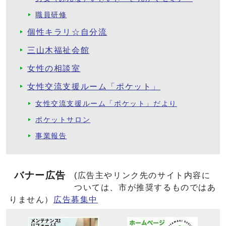
職員研修
個性キラリ☆自分流
三山木福祉会館
女性の相談室
女性交流支援ルーム「ポケット」
女性交流支援ルーム「ポケット」だより
ポケットサロン
事業報告
バナー広告
(広告主やリンク先のサイト内容に
ついては、市が推奨するものではあ
りません）
広告募集中