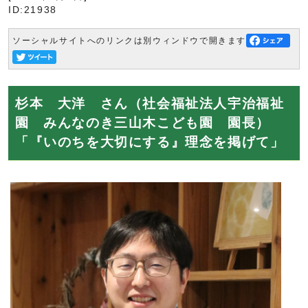
ID:21938
ソーシャルサイトへのリンクは別ウィンドウで開きます
杉本 大洋 さん（社会福祉法人宇治福祉
園 みんなのき三山木こども園 園長）
「『いのちを大切にする』理念を掲げて」