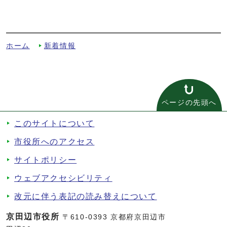
を大切にする』理念を掲げて」への別ルー
ト
ホーム
新着情報
ページの先頭へ
このサイトについて
市役所へのアクセス
サイトポリシー
ウェブアクセシビリティ
改元に伴う表記の読み替えについて
京田辺市役所
〒610-0393 京都府京田辺市