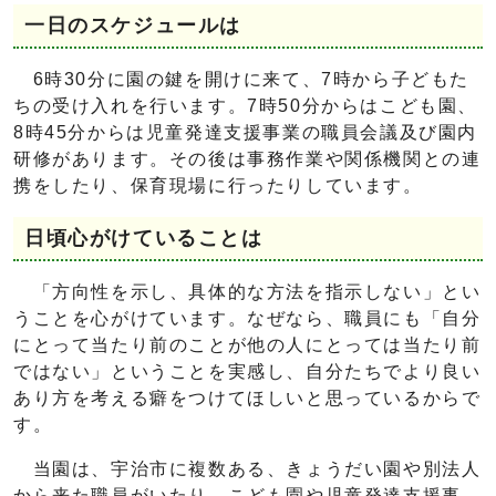
一日のスケジュールは
6時30分に園の鍵を開けに来て、7時から子どもた
ちの受け入れを行います。7時50分からはこども園、
8時45分からは児童発達支援事業の職員会議及び園内
研修があります。その後は事務作業や関係機関との連
携をしたり、保育現場に行ったりしています。
日頃心がけていることは
「方向性を示し、具体的な方法を指示しない」とい
うことを心がけています。なぜなら、職員にも「自分
にとって当たり前のことが他の人にとっては当たり前
ではない」ということを実感し、自分たちでより良い
あり方を考える癖をつけてほしいと思っているからで
す。
当園は、宇治市に複数ある、きょうだい園や別法人
から来た職員がいたり、こども園や児童発達支援事