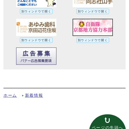
別ウィンドウで開く
別ウィンドウで開く
別ウィンドウで開く
別ウィンドウで開く
田辺公園ヒコーキランドのリニューアルオ
ープンについてへの別ルート
ホーム
新着情報
ページの先頭へ