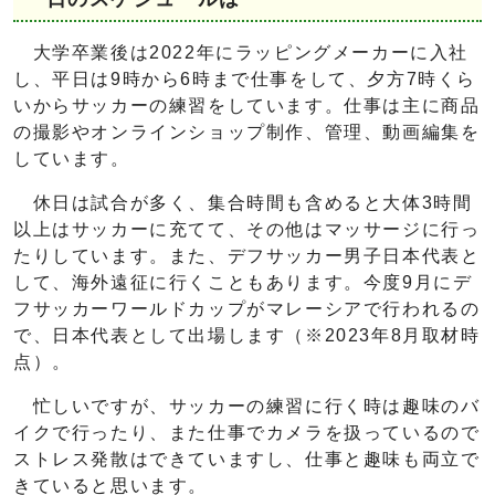
大学卒業後は2022年にラッピングメーカーに入社
し、平日は9時から6時まで仕事をして、夕方7時くら
いからサッカーの練習をしています。仕事は主に商品
の撮影やオンラインショップ制作、管理、動画編集を
しています。
休日は試合が多く、集合時間も含めると大体3時間
以上はサッカーに充てて、その他はマッサージに行っ
たりしています。また、デフサッカー男子日本代表と
して、海外遠征に行くこともあります。今度9月にデ
フサッカーワールドカップがマレーシアで行われるの
で、日本代表として出場します（※2023年8月取材時
点）。
忙しいですが、サッカーの練習に行く時は趣味のバ
イクで行ったり、また仕事でカメラを扱っているので
ストレス発散はできていますし、仕事と趣味も両立で
きていると思います。