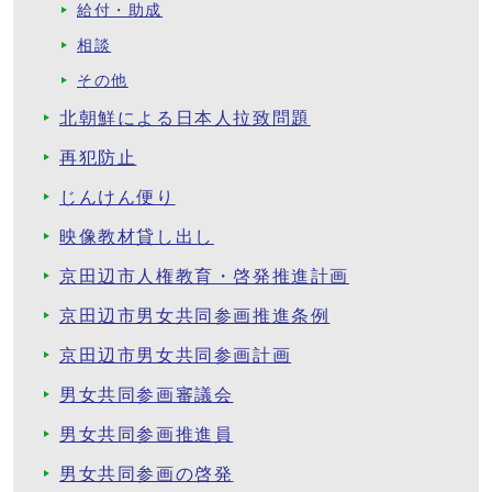
給付・助成
相談
その他
北朝鮮による日本人拉致問題
再犯防止
じんけん便り
映像教材貸し出し
京田辺市人権教育・啓発推進計画
京田辺市男女共同参画推進条例
京田辺市男女共同参画計画
男女共同参画審議会
男女共同参画推進員
男女共同参画の啓発