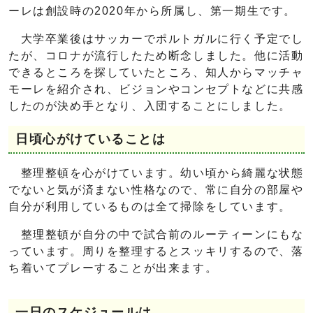
ーレは創設時の2020年から所属し、第一期生です。
大学卒業後はサッカーでポルトガルに行く予定でし
たが、コロナが流行したため断念しました。他に活動
できるところを探していたところ、知人からマッチャ
モーレを紹介され、ビジョンやコンセプトなどに共感
したのが決め手となり、入団することにしました。
日頃心がけていることは
整理整頓を心がけています。幼い頃から綺麗な状態
でないと気が済まない性格なので、常に自分の部屋や
自分が利用しているものは全て掃除をしています。
整理整頓が自分の中で試合前のルーティーンにもな
っています。周りを整理するとスッキリするので、落
ち着いてプレーすることが出来ます。
一日のスケジュールは