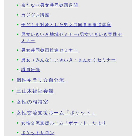
京たなべ男女共同参画週間
カジダン講座
子どもを対象とした男女共同参画推進講座
男女いきいき地域セミナー/男女いきいき実践セ
ミナー
男女共同参画推進セミナー
男女（みんな）いきいき・さんかくセミナー
職員研修
個性キラリ☆自分流
三山木福祉会館
女性の相談室
女性交流支援ルーム「ポケット」
女性交流支援ルーム「ポケット」だより
ポケットサロン