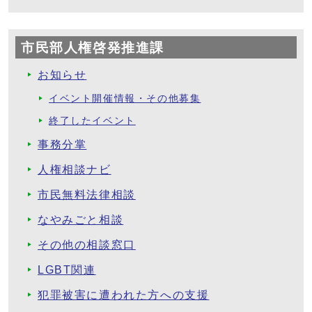
市民部人権啓発推進課
お知らせ
イベント開催情報・その他募集
終了したイベント
事務分掌
人権相談ナビ
市民無料法律相談
なやみごと相談
その他の相談窓口
LGBT関連
犯罪被害に遭われた方への支援