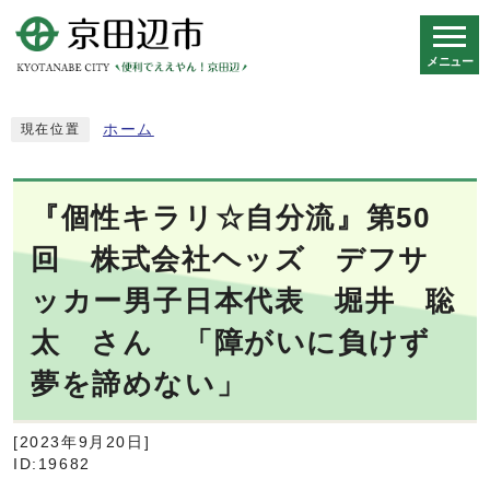
メニュー
スマートフォン表示用の情報をスキップ
ホーム
現在位置
『個性キラリ☆自分流』第50
回 株式会社ヘッズ デフサ
ッカー男子日本代表 堀井 聡
太 さん 「障がいに負けず
夢を諦めない」
[2023年9月20日]
ID:19682