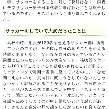
特にサッカーをすることに対して反対はなく、両親
にデフサッカー男子日本代表に選ばれたことは報告し
ているのですが、その時もいつも通り喜んでくれまし
た。
サッカーをしていて大変だったことは
高校の時に部員が120名を超えるサッカー部に所属
していたのですが、その時は自分の耳のことを伝える
時間があまりなく、なかなか自分の考えていることが
周囲に伝わらなかったのが大変でした。補聴器を付け
たら100％聞こえていると勘違いされることが多く、
ミーティングで毎回一番前に座っているのに、「なぜ
聞こえないのか、真面目に聞こうとしていないんじゃ
ないか」と誤解されることがありました。自分自身に
も、会話がスムーズに進んでいる中で、「ちょっと待
って、聞こえなかったからもう一度話して」と言って
会話を止めてしまうのが申し訳ないという感じがあ
り、きちんと自分の耳の話をしなかったのも良くなか