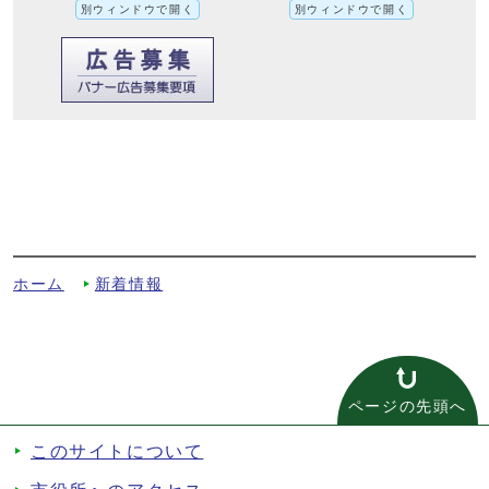
別ウィンドウで開く
別ウィンドウで開く
『個性キラリ☆自分流』第50回 株式会社
ヘッズ デフサッカー男子日本代表 堀
井 聡太 さん 「障がいに負けず夢を諦
めない」への別ルート
ホーム
新着情報
ページの先頭へ
このサイトについて