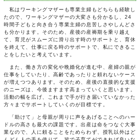
私はワーキングマザーも専業主婦もどちらも経験し
たので、ワーキングマザーの大変さも分かるし、24
時間子どもと向き合う専業主婦の息苦しさやしんどさ
も分かります。そのため、産後の産褥期を乗り越え
て、育児がスムーズに滑り出す時のサポートと、育休
を終えて、仕事に戻る時のサポートで、私にできるこ
とをしたいと考えています。
また、働き方の変化や晩婚化が進む中、産婦の親が
仕事をしていたり、高齢であったりと頼れないケース
が増えつつあります。そのため、産後の直接的な支援
のニーズは、今後ますます高まっていくと思います。
活動の幅を広げ、これまで手が行き届いていなかった
方々までサポートしていくのが目標です。
「助けて」と母親が周りに声をあげることへのハー
ドルの高さも最大の課題です。出産は命をつなぐ大事
業なので、人に頼ることをためらわず、授乳以外はど
んどん人の手を借りて、皆で子育てができれば良いな