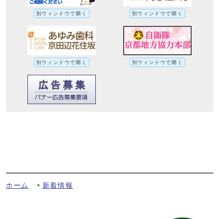
別ウィンドウで開く
別ウィンドウで開く
別ウィンドウで開く
別ウィンドウで開く
『個性キラリ☆自分流』第49回 （一社）
ドゥーラ協会認定産後ドゥーラ 仲野 郁
代 さん 「産前産後のお母さんに寄り添
って」への別ルート
ホーム
新着情報