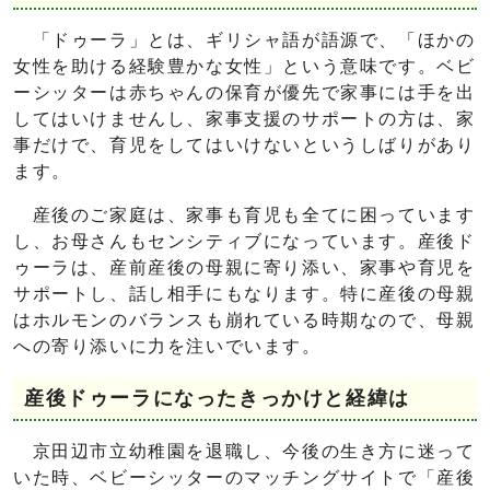
「ドゥーラ」とは、ギリシャ語が語源で、「ほかの
女性を助ける経験豊かな女性」という意味です。ベビ
ーシッターは赤ちゃんの保育が優先で家事には手を出
してはいけませんし、家事支援のサポートの方は、家
事だけで、育児をしてはいけないというしばりがあり
ます。
産後のご家庭は、家事も育児も全てに困っています
し、お母さんもセンシティブになっています。産後ド
ゥーラは、産前産後の母親に寄り添い、家事や育児を
サポートし、話し相手にもなります。特に産後の母親
はホルモンのバランスも崩れている時期なので、母親
への寄り添いに力を注いでいます。
産後ドゥーラになったきっかけと経緯は
京田辺市立幼稚園を退職し、今後の生き方に迷って
いた時、ベビーシッターのマッチングサイトで「産後