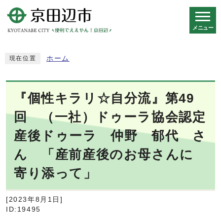
メニュー
スマートフォン表示用の情報をスキップ
ホーム
現在位置
『個性キラリ☆自分流』第49
回 （一社）ドゥーラ協会認定
産後ドゥーラ 仲野 郁代 さ
ん 「産前産後のお母さんに
寄り添って」
[2023年8月1日]
ID:19495