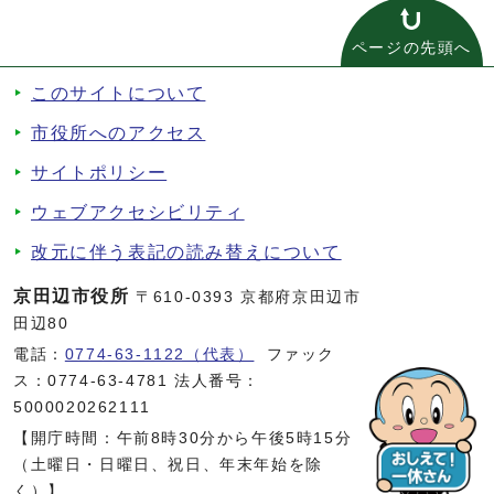
ページの先頭へ
このサイトについて
市役所へのアクセス
サイトポリシー
ウェブアクセシビリティ
改元に伴う表記の読み替えについて
京田辺市役所
〒610-0393 京都府京田辺市
田辺80
電話：
0774-63-1122（代表）
ファック
ス：0774-63-4781 法人番号：
5000020262111
【開庁時間：午前8時30分から午後5時15分
（土曜日・日曜日、祝日、年末年始を除
く）】