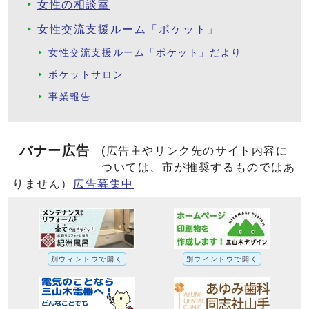
女性の相談室
女性交流支援ルーム「ポケット」
女性交流支援ルーム「ポケット」だより
ポケットサロン
事業報告
バナー広告
(広告主やリンク先のサイト内容に
ついては、市が推奨するものではあ
りません）
広告募集中
別ウィンドウで開く
別ウィンドウで開く