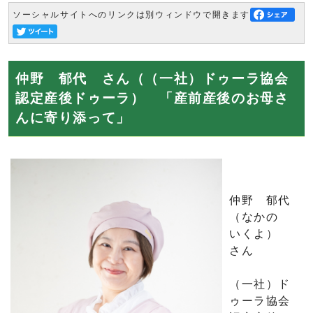
ソーシャルサイトへのリンクは別ウィンドウで開きます
仲野 郁代 さん（（一社）ドゥーラ協会
認定産後ドゥーラ） 「産前産後のお母さ
んに寄り添って」
仲野 郁代
（なかの
いくよ）
さん
（一社）ド
ゥーラ協会