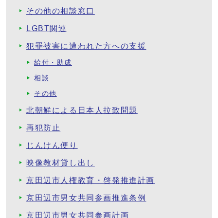
その他の相談窓口
LGBT関連
犯罪被害に遭われた方への支援
給付・助成
相談
その他
北朝鮮による日本人拉致問題
再犯防止
じんけん便り
映像教材貸し出し
京田辺市人権教育・啓発推進計画
京田辺市男女共同参画推進条例
京田辺市男女共同参画計画