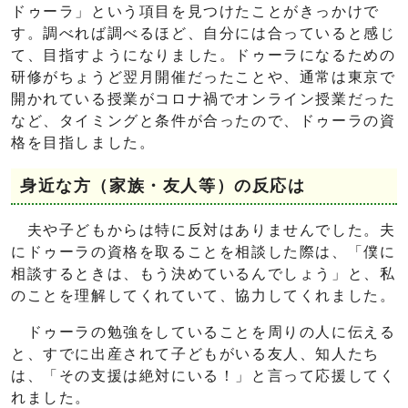
ドゥーラ」という項目を見つけたことがきっかけで
す。調べれば調べるほど、自分には合っていると感じ
て、目指すようになりました。ドゥーラになるための
研修がちょうど翌月開催だったことや、通常は東京で
開かれている授業がコロナ禍でオンライン授業だった
など、タイミングと条件が合ったので、ドゥーラの資
格を目指しました。
身近な方（家族・友人等）の反応は
夫や子どもからは特に反対はありませんでした。夫
にドゥーラの資格を取ることを相談した際は、「僕に
相談するときは、もう決めているんでしょう」と、私
のことを理解してくれていて、協力してくれました。
ドゥーラの勉強をしていることを周りの人に伝える
と、すでに出産されて子どもがいる友人、知人たち
は、「その支援は絶対にいる！」と言って応援してく
れました。