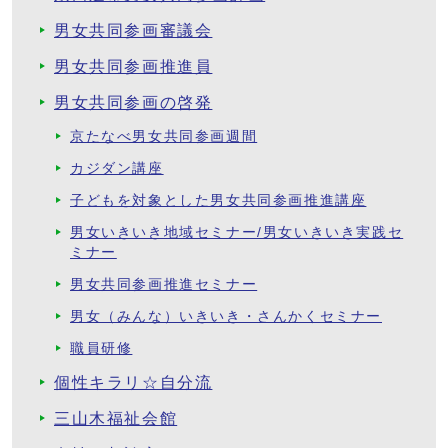
男女共同参画審議会
男女共同参画推進員
男女共同参画の啓発
京たなべ男女共同参画週間
カジダン講座
子どもを対象とした男女共同参画推進講座
男女いきいき地域セミナー/男女いきいき実践セ
ミナー
男女共同参画推進セミナー
男女（みんな）いきいき・さんかくセミナー
職員研修
個性キラリ☆自分流
三山木福祉会館