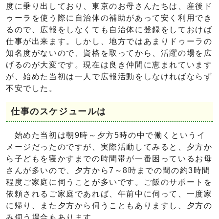
度に乗り出しており、東京のお母さんたちは、産後ド
ゥーラを使う際に自治体の補助があって安く利用でき
るので、広報をしなくても自治体に登録をしておけば
仕事が出来ます。しかし、地方ではあまりドゥーラの
知名度がないので、資格を取ってから、活躍の場を広
げるのが大変です。現在は良き仲間に恵まれています
が、始めた当初は一人で広報活動をしなければならず
不安でした。
仕事のスケジュールは
始めた当初は朝9時～夕方5時の中で働くというイ
メージだったのですが、実際活動してみると、夕方か
ら子どもを寝かすまでの時間帯が一番困っているお母
さんが多いので、夕方から7～8時までの間の約3時間
程度ご家庭に伺うことが多いです。ご飯のサポートを
依頼されるご家庭であれば、午前中に伺って、一度家
に帰り、また夕方から伺うこともありますし、夕方の
み伺う場合もあります。