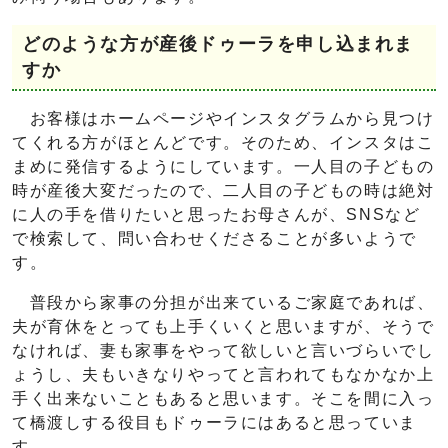
どのような方が産後ドゥーラを申し込まれま
すか
お客様はホームページやインスタグラムから見つけ
てくれる方がほとんどです。そのため、インスタはこ
まめに発信するようにしています。一人目の子どもの
時が産後大変だったので、二人目の子どもの時は絶対
に人の手を借りたいと思ったお母さんが、SNSなど
で検索して、問い合わせくださることが多いようで
す。
普段から家事の分担が出来ているご家庭であれば、
夫が育休をとっても上手くいくと思いますが、そうで
なければ、妻も家事をやって欲しいと言いづらいでし
ょうし、夫もいきなりやってと言われてもなかなか上
手く出来ないこともあると思います。そこを間に入っ
て橋渡しする役目もドゥーラにはあると思っていま
す。