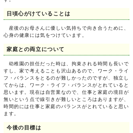
日頃心がけていることは
産後のお母さんに優しい気持ちで向き合うために、
心身の健康には気をつけています。
家庭との両立について
幼稚園の担任だった時は、拘束される時間も長いで
すし、家で考えることも沢山あるので、ワーク・ライ
フ・バランスをとるのが難しかったのですが、独立し
てからは、ワーク・ライフ・バランスがとれていると
思います。現在は自営業なので、仕事と家庭の境目が
無いという点で線引きが難しいところはありますが、
時間的には仕事と家庭のバランスがとれていると思い
ます。
今後の目標は