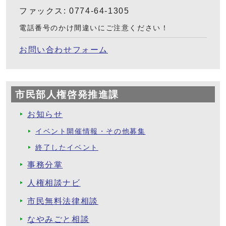
ファックス: 0774-64-1305
電話番号のかけ間違いにご注意ください！
お問い合わせフォーム
市民部人権啓発推進課
お知らせ
イベント開催情報・その他募集
終了したイベント
事務分掌
人権相談ナビ
市民無料法律相談
なやみごと相談