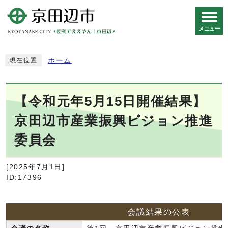
メニュー
スマートフォン表示用の情報をスキップ
ホーム
現在位置
【令和元年5月15日開催結果】
京田辺市産業振興ビジョン推進
委員会
[2025年7月1日]
ID:17396
会議結果の公表