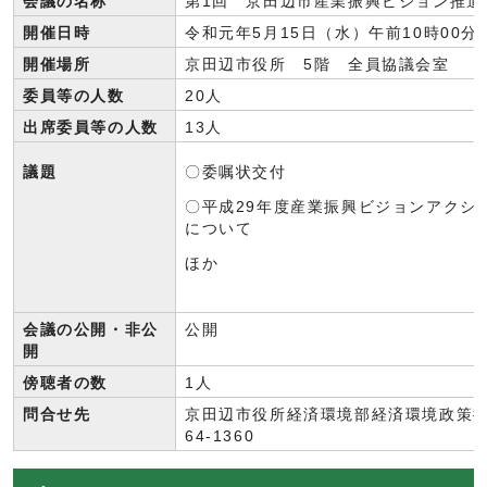
会議の名称
第1回 京田辺市産業振興ビジョン推進
開催日時
令和元年5月15日（水）午前10時00分
開催場所
京田辺市役所 5階 全員協議会室
委員等の人数
20人
出席委員等の人数
13人
議題
〇委嘱状交付
〇平成29年度産業振興ビジョンアクシ
について
ほか
会議の公開・非公
公開
開
傍聴者の数
1人
問合せ先
京田辺市役所経済環境部経済環境政策推進室
64-1360