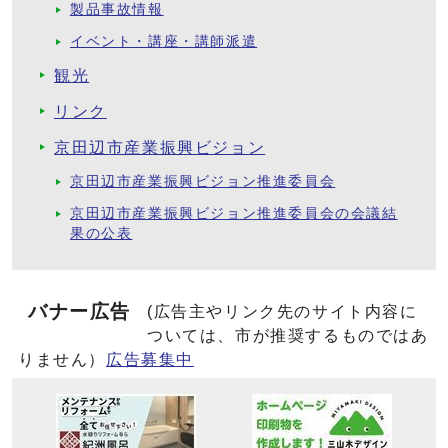
製品事故情報
イベント・講座・講師派遣
観光
リンク
京田辺市産業振興ビジョン
京田辺市産業振興ビジョン推進委員会
京田辺市産業振興ビジョン推進委員会の会議結
果の公表
バナー広告
(広告主やリンク先のサイト内容に
ついては、市が推奨するものではあ
りません）
広告募集中