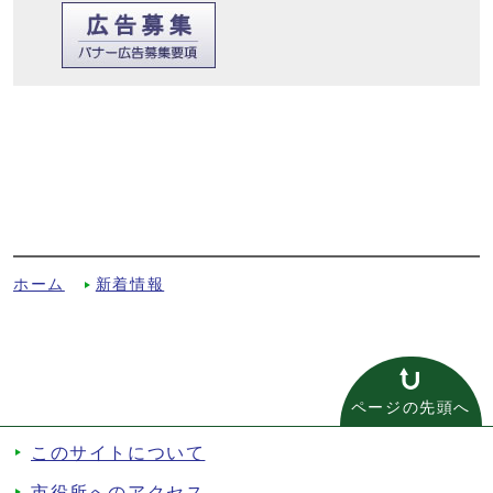
令和3年度京田辺市男女共同参画職員研修
「一人ひとりがイキイキと活躍するために
ーアンコンシャスバイアスを知る、気づ
く、対処するー」を開催しましたへの別ル
ート
ホーム
新着情報
ページの先頭へ
このサイトについて
市役所へのアクセス