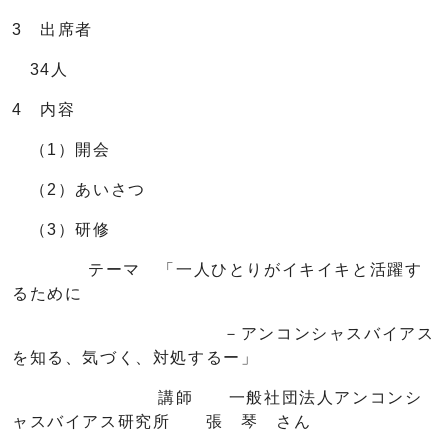
3 出席者
34人
4 内容
（1）開会
（2）あいさつ
（3）研修
テーマ 「一人ひとりがイキイキと活躍す
るために
－アンコンシャスバイアス
を知る、気づく、対処するー」
講師 一般社団法人アンコンシ
ャスバイアス研究所 張 琴 さん