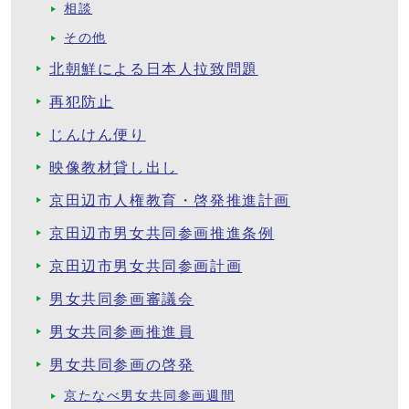
相談
その他
北朝鮮による日本人拉致問題
再犯防止
じんけん便り
映像教材貸し出し
京田辺市人権教育・啓発推進計画
京田辺市男女共同参画推進条例
京田辺市男女共同参画計画
男女共同参画審議会
男女共同参画推進員
男女共同参画の啓発
京たなべ男女共同参画週間