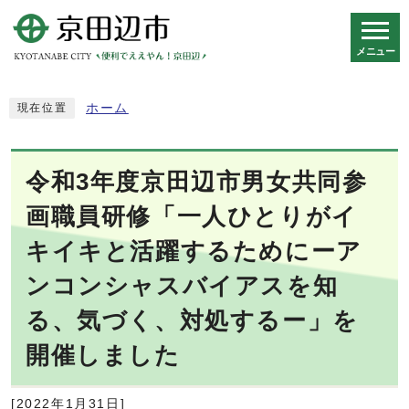
メニュー
スマートフォン表示用の情報をスキップ
ホーム
現在位置
令和3年度京田辺市男女共同参
画職員研修「一人ひとりがイ
キイキと活躍するためにーア
ンコンシャスバイアスを知
る、気づく、対処するー」を
開催しました
[2022年1月31日]