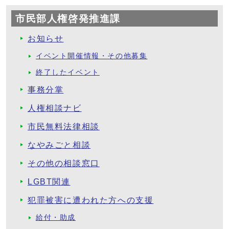
市民部人権啓発推進課
お知らせ
イベント開催情報・その他募集
終了したイベント
事務分掌
人権相談ナビ
市民無料法律相談
なやみごと相談
その他の相談窓口
LGBT関連
犯罪被害に遭われた方への支援
給付・助成