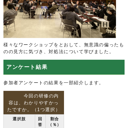
様々なワークショップをとおして、無意識の偏ったも
のの見方に気づき、対処法について学びました。
アンケート結果
参加者アンケートの結果を一部紹介します。
今回の研修の内
容は、わかりやすかっ
たですか。（1つ選択）
選択肢
回
割合
答
（％）