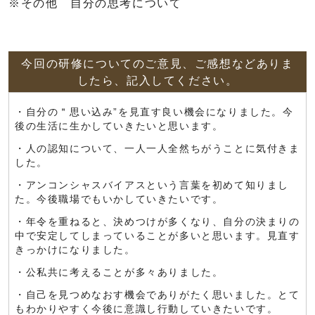
※その他 自分の思考について
今回の研修についてのご意見、ご感想などありま
したら、記入してください。
・自分の＂思い込み”を見直す良い機会になりました。今
後の生活に生かしていきたいと思います。
・人の認知について、一人一人全然ちがうことに気付きま
した。
・アンコンシャスバイアスという言葉を初めて知りまし
た。今後職場でもいかしていきたいです。
・年令を重ねると、決めつけが多くなり、自分の決まりの
中で安定してしまっていることが多いと思います。見直す
きっかけになりました。
・公私共に考えることが多々ありました。
・自己を見つめなおす機会でありがたく思いました。とて
もわかりやすく今後に意識し行動していきたいです。