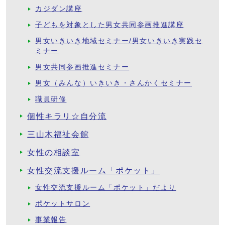
カジダン講座
子どもを対象とした男女共同参画推進講座
男女いきいき地域セミナー/男女いきいき実践セ
ミナー
男女共同参画推進セミナー
男女（みんな）いきいき・さんかくセミナー
職員研修
個性キラリ☆自分流
三山木福祉会館
女性の相談室
女性交流支援ルーム「ポケット」
女性交流支援ルーム「ポケット」だより
ポケットサロン
事業報告