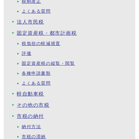
税制改正
よくある質問
法人市民税
固定資産税・都市計画税
税負担の軽減措置
評価
固定資産税の縦覧・閲覧
各種申請書類
よくある質問
軽自動車税
その他の市税
市税の納付
納付方法
市税の滞納