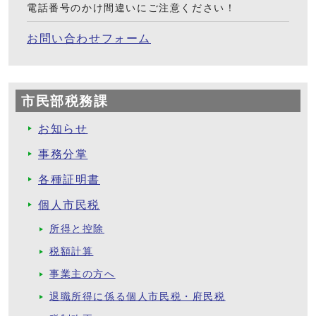
電話番号のかけ間違いにご注意ください！
お問い合わせフォーム
市民部税務課
お知らせ
事務分掌
各種証明書
個人市民税
所得と控除
税額計算
事業主の方へ
退職所得に係る個人市民税・府民税