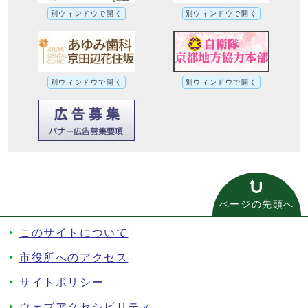
別ウィンドウで開く
別ウィンドウで開く
別ウィンドウで開く
別ウィンドウで開く
ページの先頭へ
このサイトについて
市役所へのアクセス
サイトポリシー
ウェブアクセシビリティ