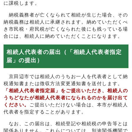
に課税します。
納税義務者が亡くなられて相続が生じた場合、その
納税義務は相続人に承継されます。納めていただくべ
き市民税・府民税が亡くなられた後にも残っている場
合には、相続人に納めていただくことになります。
相続人代表者の届出（「相続人代表者指定
届」の提出）
京田辺市では相続人のうちお一人を代表者として納
税通知書または徴収方法変更通知書を送付します。
「相続人代表者指定届」をご提出いただき、相続人の
うちどなたが相続人代表者になられるのかを届け出て
ください。
ご提出いただけない場合は、本市が相続人
代表者を指定することがあります。
なお、この届出は、相続登記や相続税の申告等とは
関係ありません。これらについては、別途関係機関で