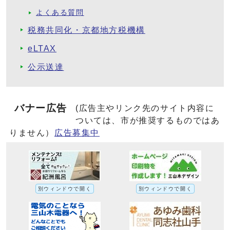
よくある質問
税務共同化・京都地方税機構
eLTAX
公示送達
バナー広告
(広告主やリンク先のサイト内容に
ついては、市が推奨するものではあ
りません）
広告募集中
別ウィンドウで開く
別ウィンドウで開く