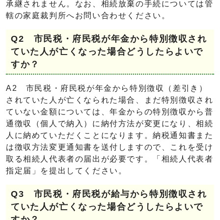
承継されません。なお、相続放棄の手続については管
轄の家庭裁判所へお問い合わせください。
Q2 市民税・府民税が年金から特別徴収され
ていた人が亡くなった場合どうしたらよいで
すか？
A2 市民税・府民税が年金から特別徴収（差引き）
されていた人が亡くなられた場合、まだ特別徴収され
ていない金額については、年金からの特別徴収から普
通徴収（個人で納入）に納付方法が変更になり、相続
人に納めていただくことになります。納税通知書また
は徴収方法変更通知書を送付しますので、これを受け
取る相続人代表者の届出が必要です。「相続人代表者
指定届」を提出してください。
Q3 市民税・府民税が給与から特別徴収され
ていた人が亡くなった場合どうしたらよいで
すか？