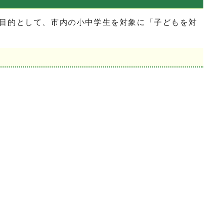
目的として、市内の小中学生を対象に「子どもを対