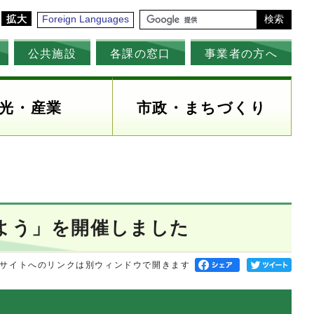
拡大
Foreign Languages
検索
公共施設
各課の窓口
事業者の方へ
光・産業
市政・まちづくり
よう」を開催しました
サイトへのリンクは別ウィンドウで開きます