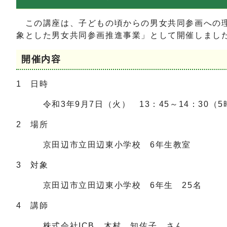
この講座は、子どもの頃からの男女共同参画への理
象とした男女共同参画推進事業」として開催しまし
開催内容
1 日時
令和3年9月7日（火） 13：45～14：30（5
2 場所
京田辺市立田辺東小学校 6年生教室
3 対象
京田辺市立田辺東小学校 6年生 25名
4 講師
株式会社ICB 木村 知佐子 さん