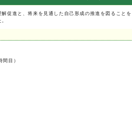
解促進と、将来を見通した自己形成の推進を図ることを
た。
時間目）