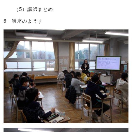
（5）講師まとめ
6 講座のようす