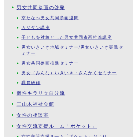
男女共同参画の啓発
京たなべ男女共同参画週間
カジダン講座
子どもを対象とした男女共同参画推進講座
男女いきいき地域セミナー/男女いきいき実践セ
ミナー
男女共同参画推進セミナー
男女（みんな）いきいき・さんかくセミナー
職員研修
個性キラリ☆自分流
三山木福祉会館
女性の相談室
女性交流支援ルーム「ポケット」
女性交流支援ルーム「ポケット」だより