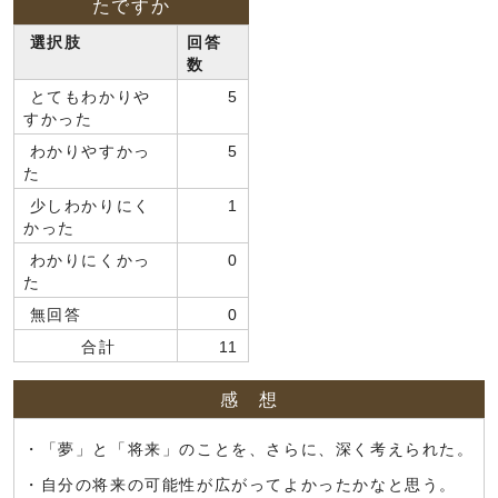
たですか
選択肢
回答
数
とてもわかりや
5
すかった
わかりやすかっ
5
た
少しわかりにく
1
かった
わかりにくかっ
0
た
無回答
0
合計
11
感 想
・「夢」と「将来」のことを、さらに、深く考えられた。
・自分の将来の可能性が広がってよかったかなと思う。