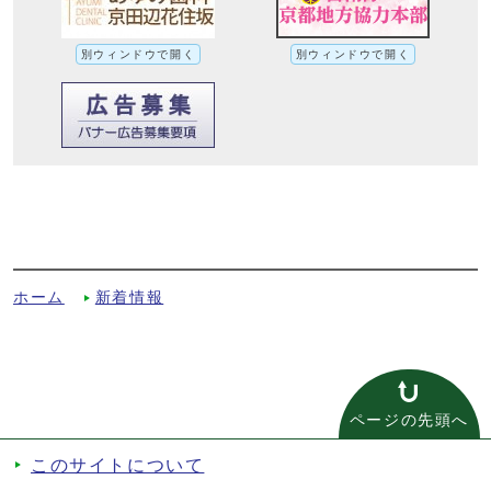
別ウィンドウで開く
別ウィンドウで開く
市立普賢寺小学校で男女共同参画推進講座
「自分の未来をデザインしよう」を開催し
ましたへの別ルート
ホーム
新着情報
ページの先頭へ
このサイトについて