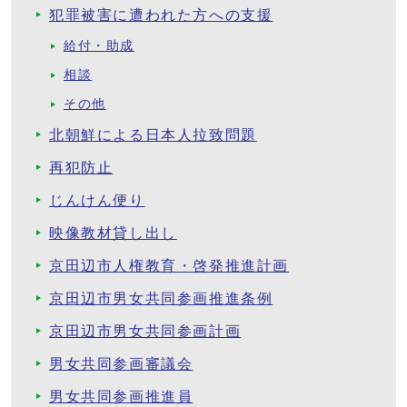
犯罪被害に遭われた方への支援
給付・助成
相談
その他
北朝鮮による日本人拉致問題
再犯防止
じんけん便り
映像教材貸し出し
京田辺市人権教育・啓発推進計画
京田辺市男女共同参画推進条例
京田辺市男女共同参画計画
男女共同参画審議会
男女共同参画推進員