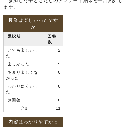
参加した子どもたちのアンケート結果を一部紹介し
ます。
授業は楽しかったです
か
選択肢
回答
数
とても楽しかっ
2
た
楽しかった
9
あまり楽しくな
0
かった
わかりにくかっ
0
た
無回答
0
合計
11
内容はわかりやすかっ