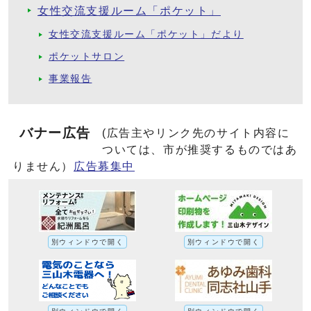
女性交流支援ルーム「ポケット」
女性交流支援ルーム「ポケット」だより
ポケットサロン
事業報告
バナー広告
(広告主やリンク先のサイト内容に
ついては、市が推奨するものではあ
りません）
広告募集中
別ウィンドウで開く
別ウィンドウで開く