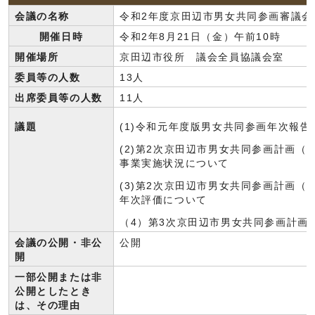
会議の名称
令和2年度京田辺市男女共同参画審議会
開催日時
令和2年8月21日（金）午前10時
開催場所
京田辺市役所 議会全員協議会室
委員等の人数
13人
出席委員等の人数
11人
議題
(1)令和元年度版男女共同参画年次報告
(2)第2次京田辺市男女共同参画計画（
事業実施状況について
(3)第2次京田辺市男女共同参画計画（
年次評価について
（4）第3次京田辺市男女共同参画計画
会議の公開・非公
公開
開
一部公開または非
公開としたとき
は、その理由