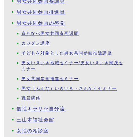
男女共同参画審議会
男女共同参画推進員
男女共同参画の啓発
京たなべ男女共同参画週間
カジダン講座
子どもを対象とした男女共同参画推進講座
男女いきいき地域セミナー/男女いきいき実践セ
ミナー
男女共同参画推進セミナー
男女（みんな）いきいき・さんかくセミナー
職員研修
個性キラリ☆自分流
三山木福祉会館
女性の相談室