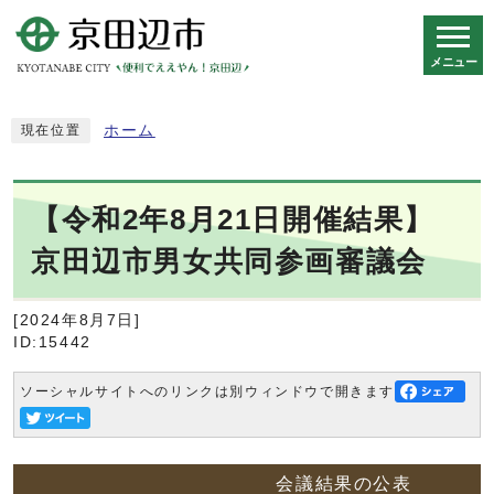
メニュー
スマートフォン表示用の情報をスキップ
ホーム
現在位置
【令和2年8月21日開催結果】
京田辺市男女共同参画審議会
[2024年8月7日]
ID:15442
ソーシャルサイトへのリンクは別ウィンドウで開きます
会議結果の公表