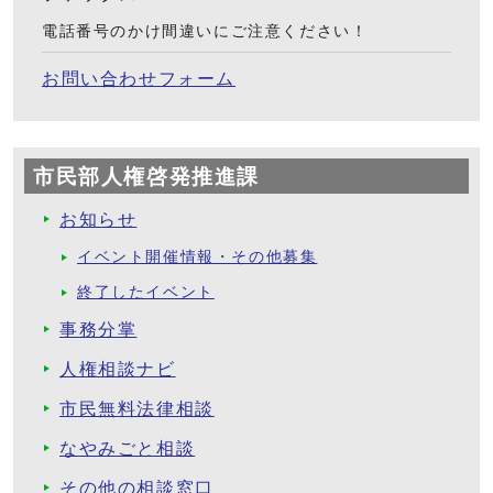
電話番号のかけ間違いにご注意ください！
お問い合わせフォーム
市民部人権啓発推進課
お知らせ
イベント開催情報・その他募集
終了したイベント
事務分掌
人権相談ナビ
市民無料法律相談
なやみごと相談
その他の相談窓口