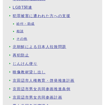
LGBT関連
犯罪被害に遭われた方への支援
給付・助成
相談
その他
北朝鮮による日本人拉致問題
再犯防止
じんけん便り
映像教材貸し出し
京田辺市人権教育・啓発推進計画
京田辺市男女共同参画推進条例
京田辺市男女共同参画計画