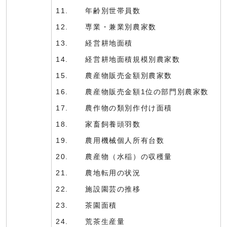
11. 年齢別世帯員数
12. 専業・兼業別農家数
13. 経営耕地面積
14. 経営耕地面積規模別農家数
15. 農産物販売金額別農家数
16. 農産物販売金額1位の部門別農家数
17. 農作物の類別作付け面積
18. 家畜飼養頭羽数
19. 農用機械個人所有台数
20. 農産物（水稲）の収穫量
21. 農地転用の状況
22. 施設園芸の推移
23. 茶園面積
24. 荒茶生産量