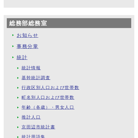
総務部総務室
お知らせ
事務分掌
統計
統計情報
基幹統計調査
行政区別人口および世帯数
町名別人口および世帯数
年齢（各歳）・男女人口
推計人口
京田辺市統計書
統計用語集