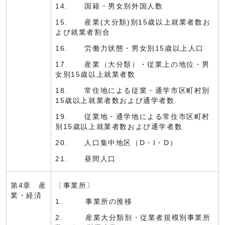
14. 国籍・男女別外国人数
15. 産業(大分類)別15歳以上就業者数お
よび就業者割合
16. 労働力状態・男女別15歳以上人口
17. 産業（大分類）・従業上の地位・男
女別15歳以上就業者数
18. 常住地による従業・通学市区町村別
15歳以上就業者数および通学者数
19. 従業地・通学地による常住市区町村
別15歳以上就業者数および通学者数
20. 人口集中地区（D・I・D）
21. 昼間人口
第4章 産
〔事業所〕
業・経済
1. 事業所の推移
2. 産業大分類別・従業者規模別事業所