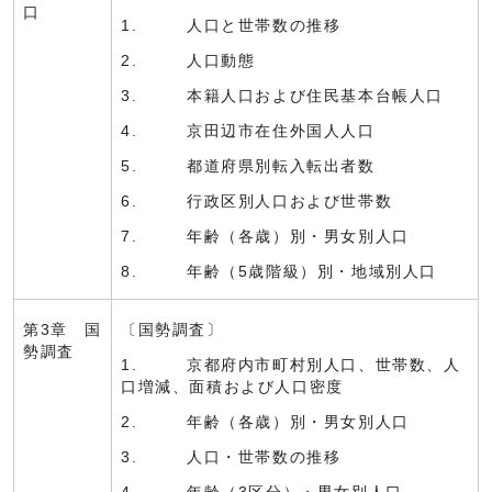
口
1. 人口と世帯数の推移
2. 人口動態
3. 本籍人口および住民基本台帳人口
4. 京田辺市在住外国人人口
5. 都道府県別転入転出者数
6. 行政区別人口および世帯数
7. 年齢（各歳）別・男女別人口
8. 年齢（5歳階級）別・地域別人口
第3章 国
〔国勢調査〕
勢調査
1. 京都府内市町村別人口、世帯数、人
口増減、面積および人口密度
2. 年齢（各歳）別・男女別人口
3. 人口・世帯数の推移