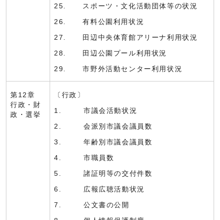
25. スポーツ・文化活動団体等の状況
26. 有料公園利用状況
27. 田辺中央体育館アリーナ利用状況
28. 田辺公園プール利用状況
29. 市野外活動センター利用状況
第12章
〔行政〕
行政・財
1. 市議会活動状況
政・選挙
2. 会派別市議会議員数
3. 年齢別市議会議員数
4. 市職員数
5. 諸証明等の交付件数
6. 広報広聴活動状況
7. 公文書の公開