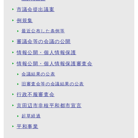
市議会提出議案
例規集
最近公布した条例等
審議会等の会議の公開
情報公開・個人情報保護
情報公開・個人情報保護審査会
会議結果の公表
旧審査会等の会議結果の公表
行政不服審査会
京田辺市非核平和都市宣言
起草経過
平和事業