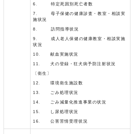
6. 特定死因別死亡者数
7. 母子保健の健康診査・教室・相談実
施状況
8. 訪問指導状況
9. 成人老人保健の健康教室・相談実施
状況
10. 献血実施状況
11. 犬の登録・狂犬病予防注射状況
〔衛生〕
12. 環境衛生施設数
13. ごみ処理状況
14. ごみ減量化推進事業の状況
15. し尿処理状況
16. 公害苦情受理状況