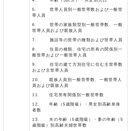
4. 年齢（3区分）・男女別人口
5. 世帯人員別一般世帯数および一般世
帯人員
6. 世帯の家族類型別一般世帯数、一般
世帯人員および親族人員
7. 施設等の世帯の種類および世帯人員
8. 住居の種類、住宅の所有の関係別一
般世帯および一般世帯人員
9. 住宅の建て方別住宅に住む主世帯数
および主世帯人員
10. 親族人員別一般世帯数、一般世帯人
員および親族人員
11. 住宅所有関係別一般世帯数
12. 年齢（5歳階級）・男女別高齢単身
者数
13. 夫の年齢（5歳階級）・妻の年齢（5
歳階級）別高齢夫婦世帯数