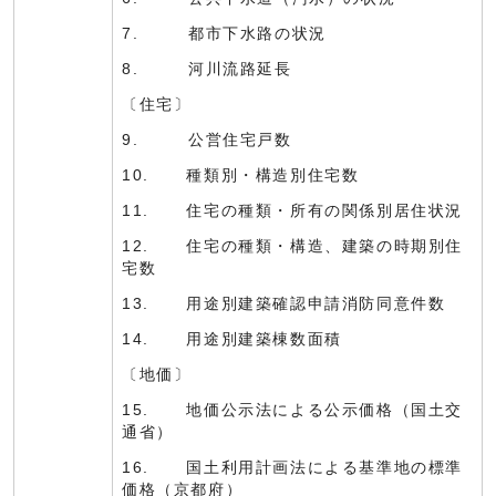
7. 都市下水路の状況
8. 河川流路延長
〔住宅〕
9. 公営住宅戸数
10. 種類別・構造別住宅数
11. 住宅の種類・所有の関係別居住状況
12. 住宅の種類・構造、建築の時期別住
宅数
13. 用途別建築確認申請消防同意件数
14. 用途別建築棟数面積
〔地価〕
15. 地価公示法による公示価格（国土交
通省）
16. 国土利用計画法による基準地の標準
価格（京都府）