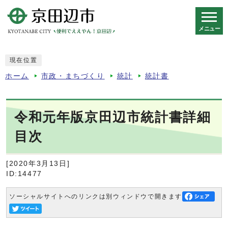
メニュー
スマートフォン表示用の情報をスキップ
現在位置
ホーム
市政・まちづくり
統計
統計書
令和元年版京田辺市統計書詳細
目次
[2020年3月13日]
ID:14477
ソーシャルサイトへのリンクは別ウィンドウで開きます