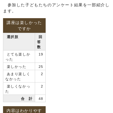
参加した子どもたちのアンケート結果を一部紹介し
ます。
講座は楽しかった
ですか
選択肢
回
答
数
とても楽しか
19
った
楽しかった
25
あまり楽しく
2
なかった
楽しくなかっ
2
た
合 計
48
内容はわかりやす