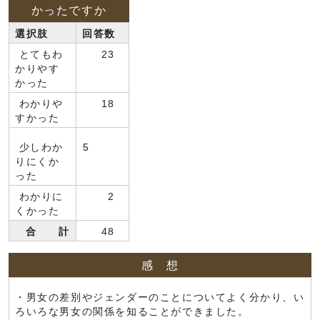
かったですか
選択肢
回答数
とてもわ
23
かりやす
かった
わかりや
18
すかった
少しわか
5
りにくか
った
わかりに
2
くかった
合 計
48
感 想
・男女の差別やジェンダーのことについてよく分かり、い
ろいろな男女の関係を知ることができました。