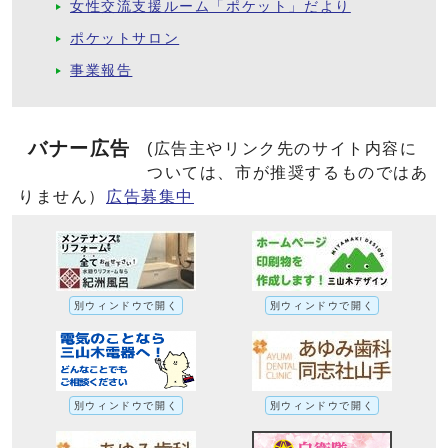
女性交流支援ルーム「ポケット」だより
ポケットサロン
事業報告
バナー広告
(広告主やリンク先のサイト内容に
ついては、市が推奨するものではあ
りません）
広告募集中
別ウィンドウで開く
別ウィンドウで開く
別ウィンドウで開く
別ウィンドウで開く