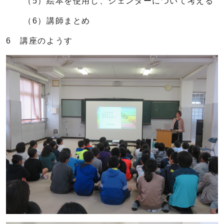
（5）絵本を使用し、ジェンダーについて考える
（6）講師まとめ
6 講座のようす