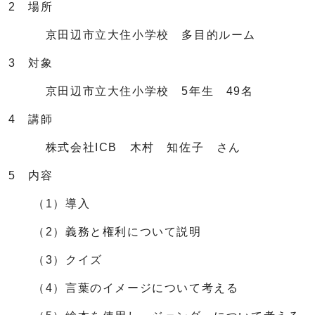
2 場所
京田辺市立大住小学校 多目的ルーム
3 対象
京田辺市立大住小学校 5年生 49名
4 講師
株式会社ICB 木村 知佐子 さん
5 内容
（1）導入
（2）義務と権利について説明
（3）クイズ
（4）言葉のイメージについて考える