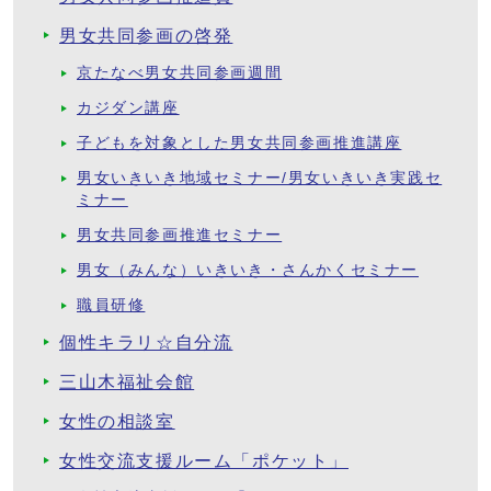
男女共同参画の啓発
京たなべ男女共同参画週間
カジダン講座
子どもを対象とした男女共同参画推進講座
男女いきいき地域セミナー/男女いきいき実践セ
ミナー
男女共同参画推進セミナー
男女（みんな）いきいき・さんかくセミナー
職員研修
個性キラリ☆自分流
三山木福祉会館
女性の相談室
女性交流支援ルーム「ポケット」