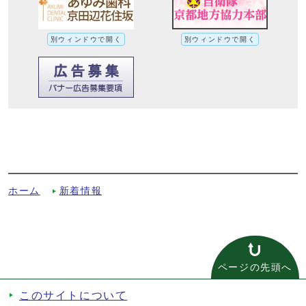
別ウィンドウで開く
別ウィンドウで開く
令和元年度子どもを対象とした男女共同参
画推進講座「みんなが自分らしく生きるた
めに」を開催しましたへの別ルート
ホーム
新着情報
ページの先頭へ
このサイトについて