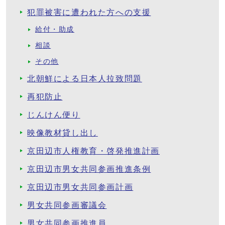
犯罪被害に遭われた方への支援
給付・助成
相談
その他
北朝鮮による日本人拉致問題
再犯防止
じんけん便り
映像教材貸し出し
京田辺市人権教育・啓発推進計画
京田辺市男女共同参画推進条例
京田辺市男女共同参画計画
男女共同参画審議会
男女共同参画推進員