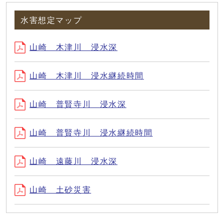
水害想定マップ
山崎 木津川 浸水深
山崎 木津川 浸水継続時間
山崎 普賢寺川 浸水深
山崎 普賢寺川 浸水継続時間
山崎 遠藤川 浸水深
山崎 土砂災害