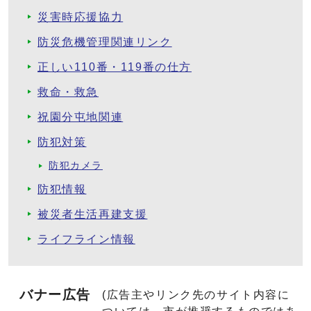
災害時応援協力
防災危機管理関連リンク
正しい110番・119番の仕方
救命・救急
祝園分屯地関連
防犯対策
防犯カメラ
防犯情報
被災者生活再建支援
ライフライン情報
バナー広告
(広告主やリンク先のサイト内容に