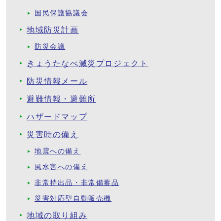
国民保護協議会
地域防災計画
防災会議
きょうたなべ減災プロジェクト
防災情報メール
避難情報・避難所
ハザードマップ
災害時の備え
地震への備え
風水害への備え
非常持出品・非常備蓄品
災害対応型自動販売機
地域の取り組み