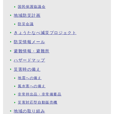
国民保護協議会
地域防災計画
防災会議
きょうたなべ減災プロジェクト
防災情報メール
避難情報・避難所
ハザードマップ
災害時の備え
地震への備え
風水害への備え
非常持出品・非常備蓄品
災害対応型自動販売機
地域の取り組み