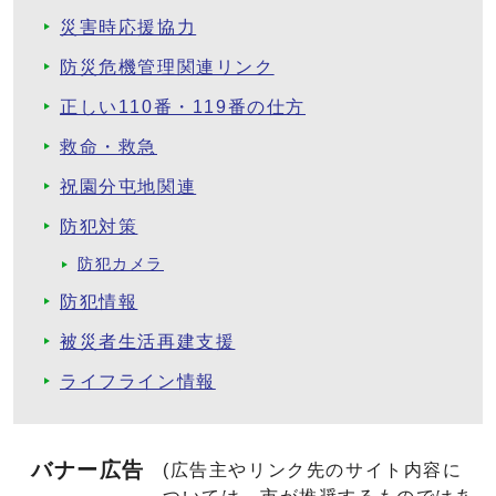
災害時応援協力
防災危機管理関連リンク
正しい110番・119番の仕方
救命・救急
祝園分屯地関連
防犯対策
防犯カメラ
防犯情報
被災者生活再建支援
ライフライン情報
バナー広告
(広告主やリンク先のサイト内容に