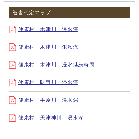
被害想定マップ
健康村 木津川 浸水深
健康村 木津川 氾濫流
健康村 木津川 浸水継続時間
健康村 防賀川 浸水深
健康村 手原川 浸水深
健康村 天津神川 浸水深