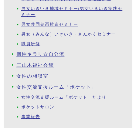
男女いきいき地域セミナー/男女いきいき実践セ
ミナー
男女共同参画推進セミナー
男女（みんな）いきいき・さんかくセミナー
職員研修
個性キラリ☆自分流
三山木福祉会館
女性の相談室
女性交流支援ルーム「ポケット」
女性交流支援ルーム「ポケット」だより
ポケットサロン
事業報告