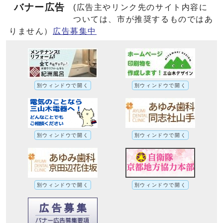
バナー広告
(広告主やリンク先のサイト内容に
ついては、市が推奨するものではあ
りません）
広告募集中
別ウィンドウで開く
別ウィンドウで開く
別ウィンドウで開く
別ウィンドウで開く
別ウィンドウで開く
別ウィンドウで開く