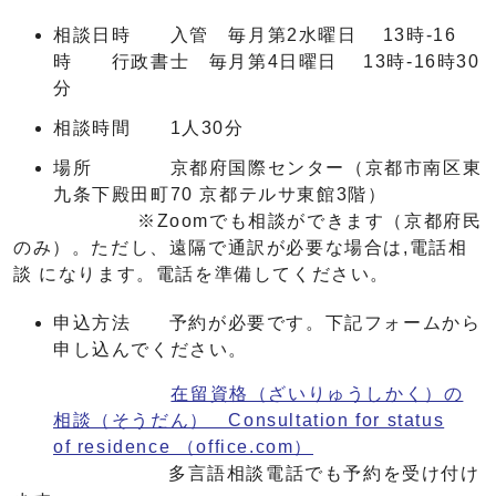
相談日時 入管 毎月第2水曜日 13時-16
時 行政書士 毎月第4日曜日 13時-16時30
分
相談時間 1人30分
場所 京都府国際センター（京都市南区東
九条下殿田町70 京都テルサ東館3階）
※Zoomでも相談ができます（京都府民
のみ）。ただし、遠隔で通訳が必要な場合は,電話相
談 になります。電話を準備してください。
申込方法 予約が必要です。下記フォームから
申し込んでください。
在留資格（ざいりゅうしかく）の
相談（そうだん） Consultation for status
of residence （office.com）
多言語相談電話でも予約を受け付け