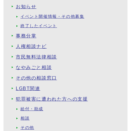
お知らせ
イベント開催情報・その他募集
終了したイベント
事務分掌
人権相談ナビ
市民無料法律相談
なやみごと相談
その他の相談窓口
LGBT関連
犯罪被害に遭われた方への支援
給付・助成
相談
その他