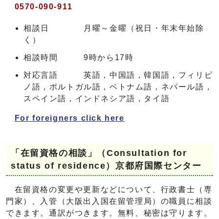
0570-090-911
相談日 月曜～金曜（祝日・年末年始除
く）
相談時間 9時から17時
対応言語 英語，中国語，韓国語，フィリピ
ノ語，ポルトガル語，ベトナム語，ネパール語，
スペイン語，インドネシア語，タイ語
For foreigners click here
「在留資格の相談」（Consultation for
status of residence）京都府国際センター
在留資格の変更や更新などについて、行政書士（専
門家）、入管（大阪出入国在留管理局）の職員に相談
できます。通訳がつきます。無料、秘密は守ります。