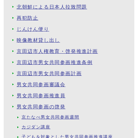
北朝鮮による日本人拉致問題
再犯防止
じんけん便り
映像教材貸し出し
京田辺市人権教育・啓発推進計画
京田辺市男女共同参画推進条例
京田辺市男女共同参画計画
男女共同参画審議会
男女共同参画推進員
男女共同参画の啓発
京たなべ男女共同参画週間
カジダン講座
子どもを対象とした男女共同参画推進講座